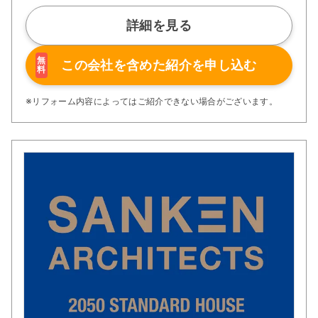
受けしております。
お客様の目線に立ち、真摯に対応する
詳細を見る
ことをモットーとしております。
無
この会社を含めた
紹介を申し込む
料
※リフォーム内容によってはご紹介できない場合がございます。