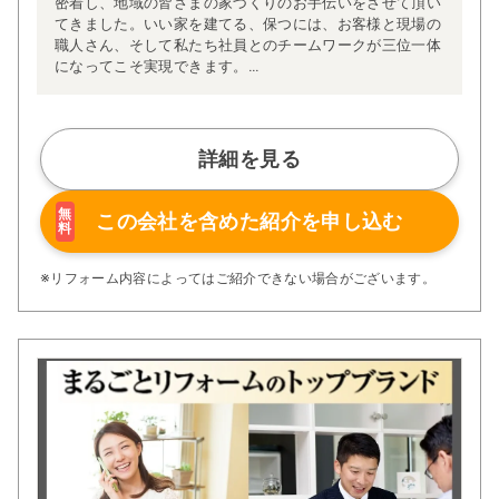
密着し、地域の皆さまの家づくりのお手伝いをさせて頂い
てきました。いい家を建てる、保つには、お客様と現場の
職人さん、そして私たち社員とのチームワークが三位一体
になってこそ実現できます。
そんな思いを込めて「三建」という社名になりました。社
名通り三位一体となり後悔の無いお家づくりをお手伝い致
します！
詳細を見る
無
この会社を含めた
紹介を申し込む
料
※リフォーム内容によってはご紹介できない場合がございます。