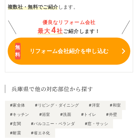
複数社・無料でご紹介
します。
優良なリフォーム会社
4
最大
社
ご紹介します！
リフォーム会社紹介
を申し込む
兵庫県で他の対応部位から探す
#家全体
#リビング・ダイニング
#洋室
#和室
#キッチン
#浴室
#洗面
#トイレ
#外壁
#玄関
#バルコニー・ベランダ
#窓・サッシ
#耐震
#省エネ化