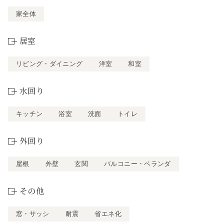
家全体
居室
リビング・ダイニング
洋室
和室
水回り
キッチン
浴室
洗面
トイレ
外回り
屋根
外壁
玄関
バルコニー・ベランダ
その他
窓・サッシ
耐震
省エネ化