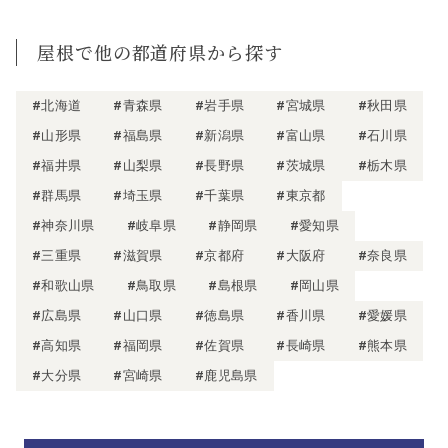
屋根で他の都道府県から探す
#北海道
#青森県
#岩手県
#宮城県
#秋田県
#山形県
#福島県
#新潟県
#富山県
#石川県
#福井県
#山梨県
#長野県
#茨城県
#栃木県
#群馬県
#埼玉県
#千葉県
#東京都
#神奈川県
#岐阜県
#静岡県
#愛知県
#三重県
#滋賀県
#京都府
#大阪府
#奈良県
#和歌山県
#鳥取県
#島根県
#岡山県
#広島県
#山口県
#徳島県
#香川県
#愛媛県
#高知県
#福岡県
#佐賀県
#長崎県
#熊本県
#大分県
#宮崎県
#鹿児島県