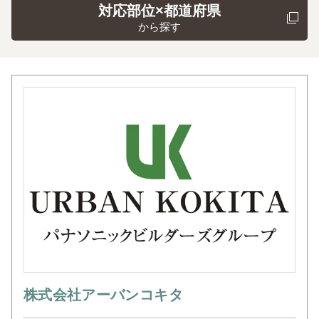
対応部位×都道府県
から探す
株式会社アーバンコキタ