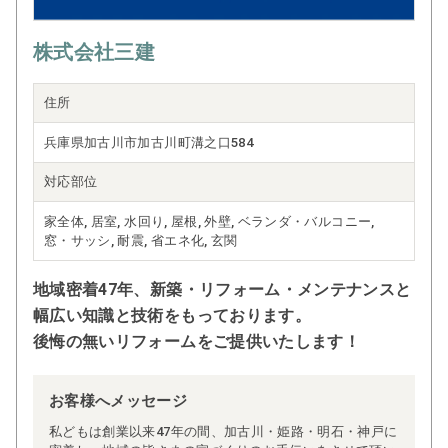
株式会社三建
住所
兵庫県加古川市加古川町溝之口584
対応部位
家全体, 居室, 水回り, 屋根, 外壁, ベランダ・バルコニー,
窓・サッシ, 耐震, 省エネ化, 玄関
地域密着47年、新築・リフォーム・メンテナンスと
幅広い知識と技術をもっております。
後悔の無いリフォームをご提供いたします！
お客様へメッセージ
私どもは創業以来47年の間、加古川・姫路・明石・神戸に