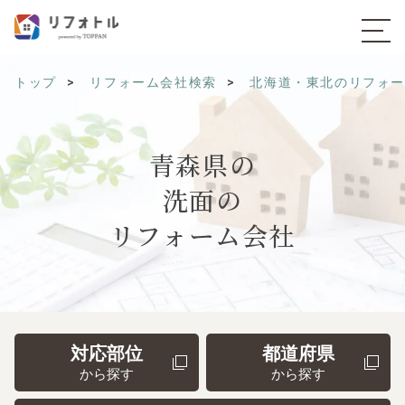
トップ
リフォーム会社検索
北海道・東北のリフォ
青森県の
洗面の
リフォーム会社
対応部位
都道府県
から探す
から探す