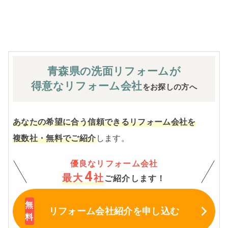
※お客様のご要望による工事内容変更がない限り着工後の
追加費用はありません。
青森県の洗面
リフォームが
得意なリフォーム会社
をお探しの方へ
あなたの希望に合う信頼できるリフォーム会社を
複数社・無料でご紹介
します。
優良なリフォーム会社
4
最大
社
ご紹介します！
リフォーム会社紹介
を申し込む