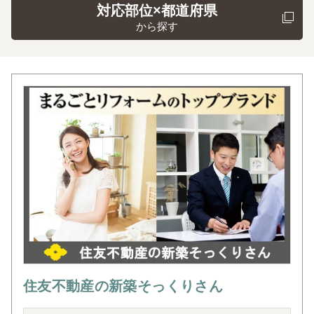
対応部位×都道府県
から探す
住友不動産の新築そっくりさん