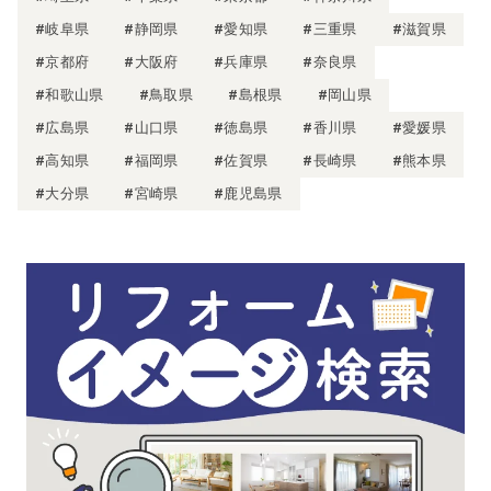
#岐阜県
#静岡県
#愛知県
#三重県
#滋賀県
#京都府
#大阪府
#兵庫県
#奈良県
#和歌山県
#鳥取県
#島根県
#岡山県
#広島県
#山口県
#徳島県
#香川県
#愛媛県
#高知県
#福岡県
#佐賀県
#長崎県
#熊本県
#大分県
#宮崎県
#鹿児島県