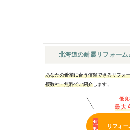
北海道の耐震
リフォーム
あなたの希望に合う信頼できるリフォ
複数社・無料でご紹介
します。
優良
最大
リフォー