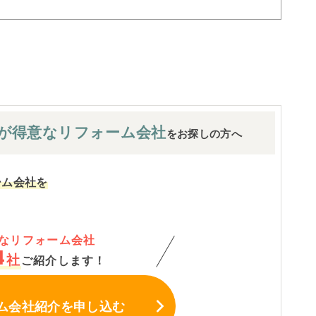
が
得意なリフォーム会社
をお探しの方へ
ーム会社を
なリフォーム会社
4
社
ご紹介します！
ム会社紹介
を申し込む