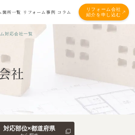
リフォーム会社
ム箇所一覧
リフォーム事例
コラム
紹介を申し込む
ーム対応会社一覧
会社
対応部位×都道府県