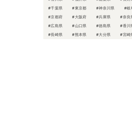
#千葉県
#東京都
#神奈川県
#岐
#京都府
#大阪府
#兵庫県
#奈良
#広島県
#山口県
#徳島県
#香川
#長崎県
#熊本県
#大分県
#宮崎