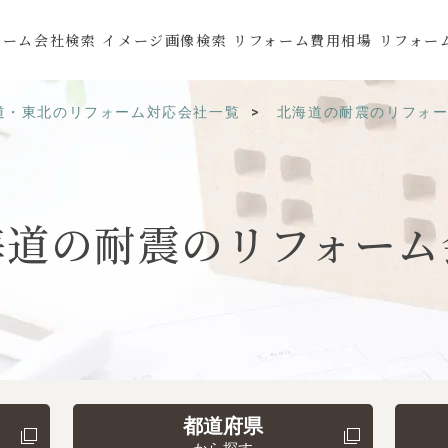
ォーム会社検索
イメージ画像検索
リフォーム費用相場
リフォー
道・東北のリフォーム対応会社一覧
北海道の耐震のリフォ
海道の
耐震の
リフォーム
都道府県