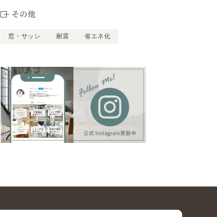
その他
窓・サッシ
耐震
省エネ化