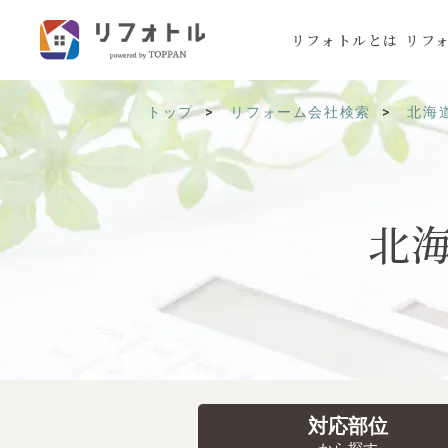
リフォトルとは
リフ
トップ
リフォーム会社検索
北海
北
対応部位