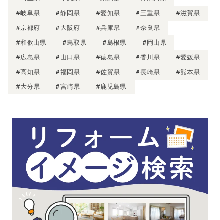
#岐阜県
#静岡県
#愛知県
#三重県
#滋賀県
#京都府
#大阪府
#兵庫県
#奈良県
#和歌山県
#鳥取県
#島根県
#岡山県
#広島県
#山口県
#徳島県
#香川県
#愛媛県
#高知県
#福岡県
#佐賀県
#長崎県
#熊本県
#大分県
#宮崎県
#鹿児島県