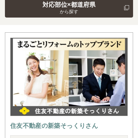
対応部位×都道府県
から探す
住友不動産の新築そっくりさん