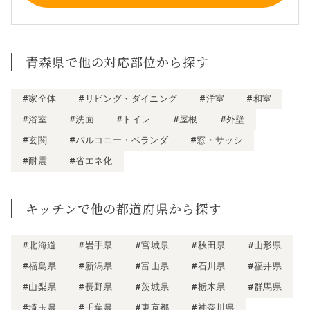
青森県で他の対応部位から探す
#家全体
#リビング・ダイニング
#洋室
#和室
#浴室
#洗面
#トイレ
#屋根
#外壁
#玄関
#バルコニー・ベランダ
#窓・サッシ
#耐震
#省エネ化
キッチンで他の都道府県から探す
#北海道
#岩手県
#宮城県
#秋田県
#山形県
#福島県
#新潟県
#富山県
#石川県
#福井県
#山梨県
#長野県
#茨城県
#栃木県
#群馬県
#埼玉県
#千葉県
#東京都
#神奈川県