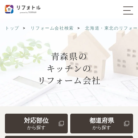
トップ
リフォーム会社検索
北海道・東北のリフォ
青森県の
キッチンの
リフォーム会社
対応部位
都道府県
から探す
から探す