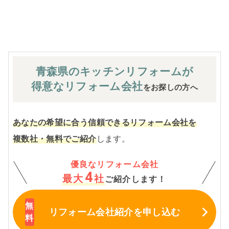
※お客様のご要望による工事内容変更がない限り着工後の
追加費用はありません。
青森県のキッチン
リフォームが
得意なリフォーム会社
をお探しの方へ
あなたの希望に合う信頼できるリフォーム会社を
複数社・無料でご紹介
します。
優良なリフォーム会社
4
最大
社
ご紹介します！
リフォーム会社紹介
を申し込む