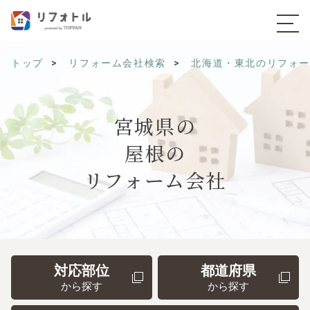
トップ
リフォーム会社検索
北海道・東北のリフォ
宮城県の
屋根の
リフォーム会社
対応部位
都道府県
から探す
から探す