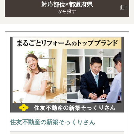
対応部位×都道府県
から探す
住友不動産の新築そっくりさん