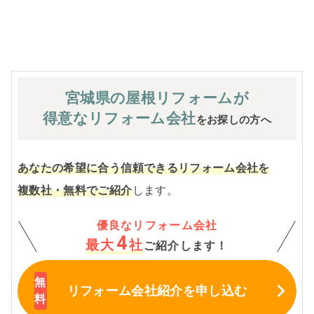
※お客様のご要望による工事内容変更がない限り着工後の
追加費用はありません。
宮城県の屋根
リフォームが
得意なリフォーム会社
をお探しの方へ
あなたの希望に合う信頼できるリフォーム会社を
複数社・無料でご紹介
します。
優良なリフォーム会社
4
最大
社
ご紹介します！
リフォーム会社紹介
を申し込む