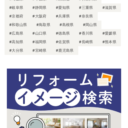
#岐阜県
#静岡県
#愛知県
#三重県
#滋賀県
#京都府
#大阪府
#兵庫県
#奈良県
#和歌山県
#鳥取県
#島根県
#岡山県
#広島県
#山口県
#徳島県
#香川県
#愛媛県
#高知県
#福岡県
#佐賀県
#長崎県
#熊本県
#大分県
#宮崎県
#鹿児島県