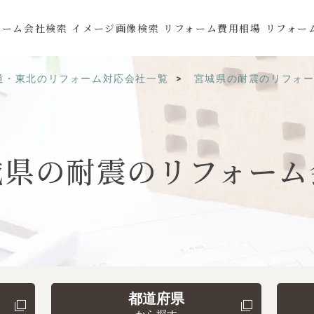
ォーム会社検索
イメージ画像検索
リフォーム費用相場
リフォー
道・東北のリフォーム対応会社一覧
宮城県の耐震のリフォ
城県の
耐震の
リフォーム
都道府県