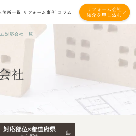
リフォーム会社
ム箇所一覧
リフォーム事例
コラム
紹介を申し込む
ーム対応会社一覧
会社
対応部位×都道府県