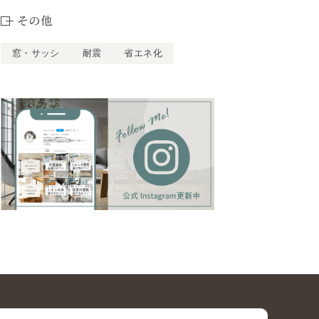
その他
窓・サッシ
耐震
省エネ化