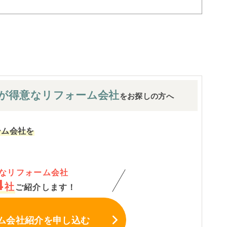
が
得意なリフォーム会社
をお探しの方へ
ーム会社を
なリフォーム会社
4
社
ご紹介します！
ム会社紹介
を申し込む