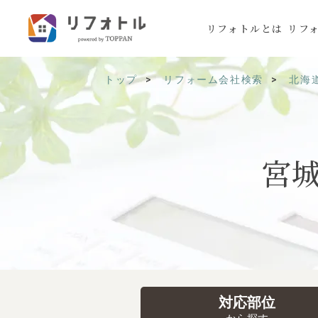
リフォトルとは
リフ
トップ
リフォーム会社検索
北海
宮
対応部位