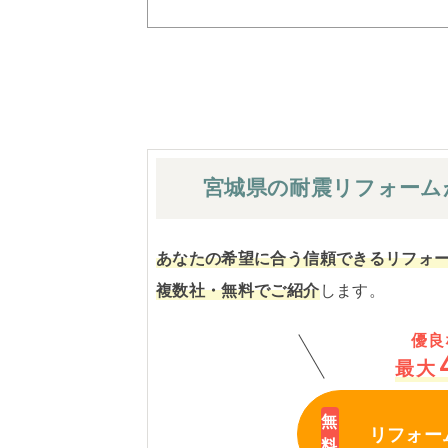
宮城県の耐震
リフォーム
あなたの希望に合う信頼できるリフォ
複数社・無料でご紹介
します。
優良
最大
リフォー