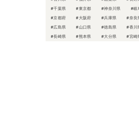
#千葉県
#東京都
#神奈川県
#岐
#京都府
#大阪府
#兵庫県
#奈良
#広島県
#山口県
#徳島県
#香川
#長崎県
#熊本県
#大分県
#宮崎