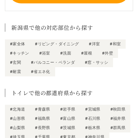
新潟県で他の対応部位から探す
#家全体
#リビング・ダイニング
#洋室
#和室
#キッチン
#浴室
#洗面
#屋根
#外壁
#玄関
#バルコニー・ベランダ
#窓・サッシ
#耐震
#省エネ化
トイレで他の都道府県から探す
#北海道
#青森県
#岩手県
#宮城県
#秋田県
#山形県
#福島県
#富山県
#石川県
#福井県
#山梨県
#長野県
#茨城県
#栃木県
#群馬県
#埼玉県
#千葉県
#東京都
#神奈川県