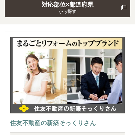
対応部位×都道府県
から探す
住友不動産の新築そっくりさん