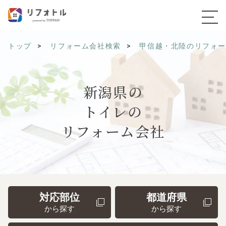
トップ
リフォーム会社検索
甲信越・北陸のリフォ
新潟県の
トイレの
リフォーム会社
対応部位
都道府県
から探す
から探す