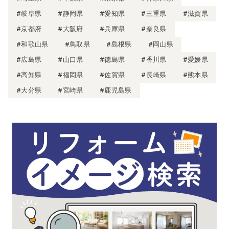
#岐阜県
#静岡県
#愛知県
#三重県
#滋賀県
#京都府
#大阪府
#兵庫県
#奈良県
#和歌山県
#鳥取県
#島根県
#岡山県
#広島県
#山口県
#徳島県
#香川県
#愛媛県
#高知県
#福岡県
#佐賀県
#長崎県
#熊本県
#大分県
#宮崎県
#鹿児島県