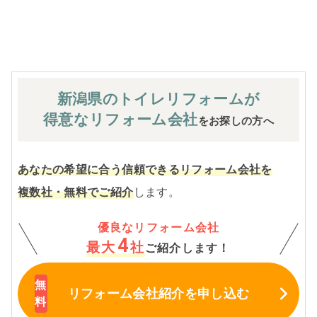
※お客様のご要望による工事内容変更がない限り着工後の
追加費用はありません。
新潟県のトイレ
リフォームが
得意なリフォーム会社
をお探しの方へ
あなたの希望に合う信頼できるリフォーム会社を
複数社・無料でご紹介
します。
優良なリフォーム会社
4
最大
社
ご紹介します！
リフォーム会社紹介
を申し込む