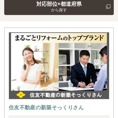
対応部位×都道府県
から探す
住友不動産の新築そっくりさん