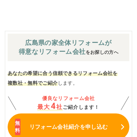
※お客様のご要望による工事内容変更がない限り着工後の
追加費用はありません。
広島県の家全体
リフォームが
得意なリフォーム会社
をお探しの方へ
あなたの希望に合う信頼できるリフォーム会社を
複数社・無料でご紹介
します。
優良なリフォーム会社
4
最大
社
ご紹介します！
リフォーム会社紹介
を申し込む