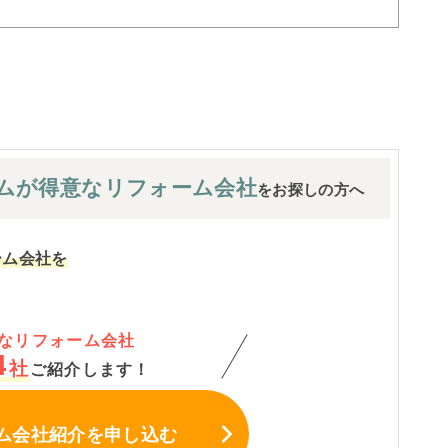
ムが
得意なリフォーム会社
をお探しの方へ
ーム会社を
なリフォーム会社
4
社
ご紹介します！
ム会社紹介
を申し込む