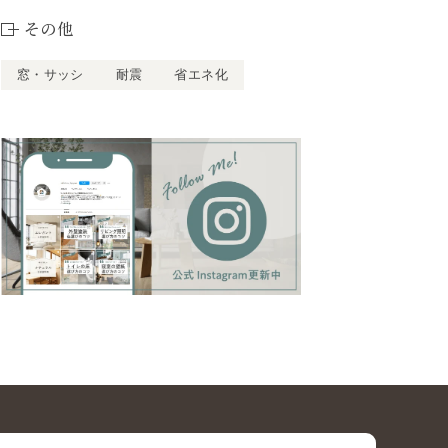
その他
窓・サッシ
耐震
省エネ化