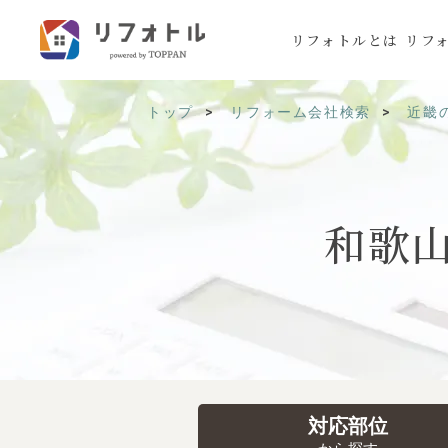
リフォトルとは
リフ
トップ
リフォーム会社検索
近畿
和歌
対応部位