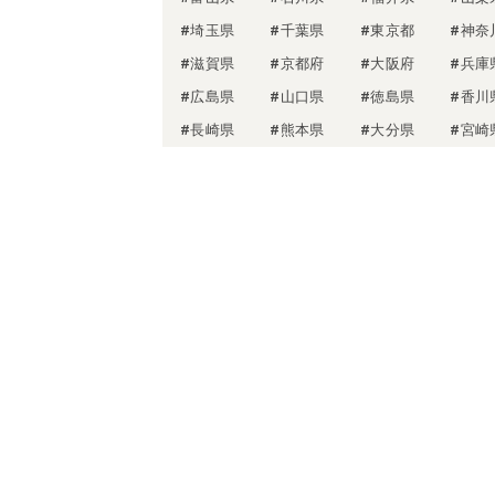
#埼玉県
#千葉県
#東京都
#神奈
#滋賀県
#京都府
#大阪府
#兵庫
#広島県
#山口県
#徳島県
#香川
#長崎県
#熊本県
#大分県
#宮崎