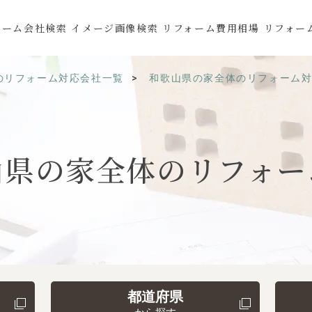
ォーム会社検索
イメージ画像検索
リフォーム費用相場
リフォー
のリフォーム対応会社一覧
和歌山県の家全体のリフォーム
山県の
家全体の
リフォー
都道府県