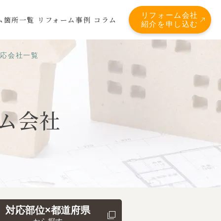
リフォーム会社
ム箇所一覧
リフォーム事例
コラム
紹介を申し込む
対応会社一覧
ム会社
対応部位×都道府県