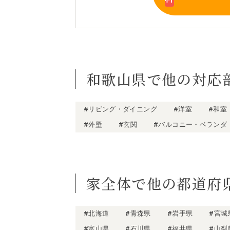
和歌山県で他の対応
#リビング・ダイニング
#洋室
#和室
#外壁
#玄関
#バルコニー・ベランダ
家全体で他の都道府
#北海道
#青森県
#岩手県
#宮城
#富山県
#石川県
#福井県
#山梨