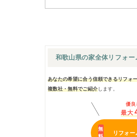
和歌山県の家全体
リフォー
あなたの希望に合う信頼できるリフォ
複数社・無料でご紹介
します。
優良
最大
リフォー