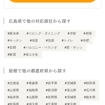
広島県で他の対応部位から探す
#家全体
#リビング・ダイニング
#洋室
#和室
#キッチン
#浴室
#洗面
#トイレ
#外壁
#玄関
#バルコニー・ベランダ
#窓・サッシ
#耐震
#省エネ化
屋根で他の都道府県から探す
#北海道
#青森県
#岩手県
#宮城県
#秋田県
#山形県
#福島県
#新潟県
#富山県
#石川県
#福井県
#山梨県
#長野県
#茨城県
#栃木県
#群馬県
#埼玉県
#千葉県
#東京都