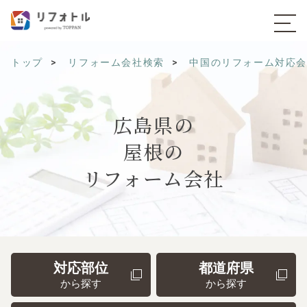
トップ
リフォーム会社検索
中国のリフォーム対応
広島県の
屋根の
リフォーム会社
対応部位
都道府県
から探す
から探す