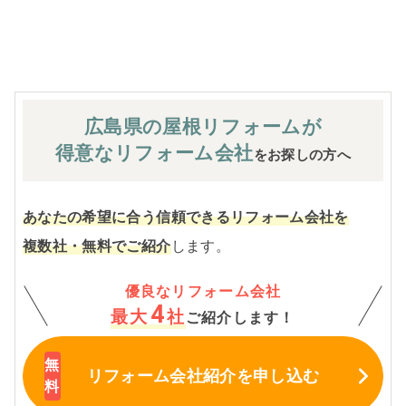
※お客様のご要望による工事内容変更がない限り着工後の
追加費用はありません。
広島県の屋根
リフォームが
得意なリフォーム会社
をお探しの方へ
あなたの希望に合う信頼できるリフォーム会社を
複数社・無料でご紹介
します。
優良なリフォーム会社
4
最大
社
ご紹介します！
リフォーム会社紹介
を申し込む