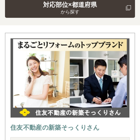
対応部位×都道府県
から探す
住友不動産の新築そっくりさん