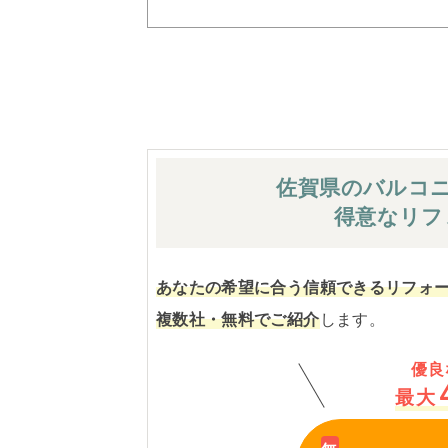
佐賀県のバルコ
得意なリフ
あなたの希望に合う信頼できるリフォ
複数社・無料でご紹介
します。
優良
最大