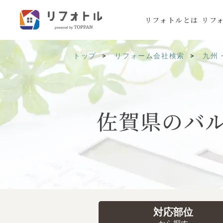
リフォトルとは
リフ
トップ
リフォーム会社検索
九州
佐賀県の
バ
対応部位