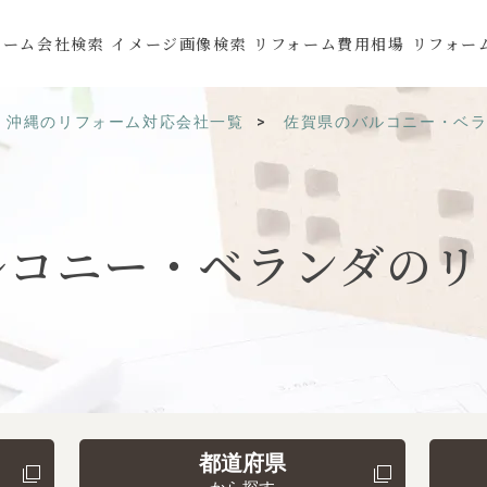
ォーム会社検索
イメージ画像検索
リフォーム費用相場
リフォー
・沖縄のリフォーム対応会社一覧
佐賀県のバルコニー・ベ
ルコニー・ベランダの
リ
都道府県