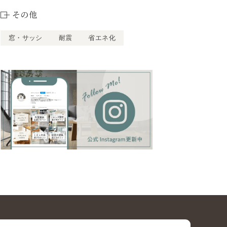
その他
窓・サッシ
耐震
省エネ化