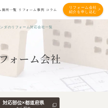
リフォーム会社
ム箇所一覧
リフォーム事例
コラム
紹介を申し込む
ランダのリフォーム対応会社一覧
フォーム会社
対応部位×都道府県