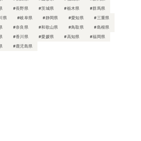
県
#長野県
#茨城県
#栃木県
#群馬県
川県
#岐阜県
#静岡県
#愛知県
#三重県
県
#奈良県
#和歌山県
#鳥取県
#島根県
県
#香川県
#愛媛県
#高知県
#福岡県
県
#鹿児島県