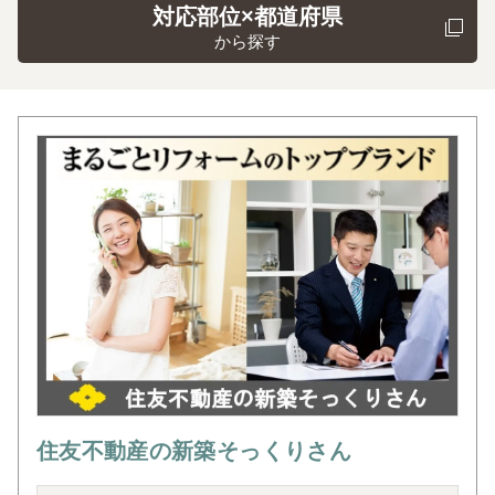
対応部位×都道府県
から探す
住友不動産の新築そっくりさん