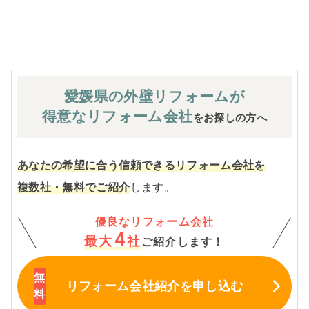
※お客様のご要望による工事内容変更がない限り着工後の
追加費用はありません。
愛媛県の外壁
リフォームが
得意なリフォーム会社
をお探しの方へ
あなたの希望に合う信頼できるリフォーム会社を
複数社・無料でご紹介
します。
優良なリフォーム会社
4
最大
社
ご紹介します！
リフォーム会社紹介
を申し込む