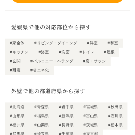
愛媛県で他の対応部位から探す
#家全体
#リビング・ダイニング
#洋室
#和室
#キッチン
#浴室
#洗面
#トイレ
#屋根
#玄関
#バルコニー・ベランダ
#窓・サッシ
#耐震
#省エネ化
外壁で他の都道府県から探す
#北海道
#青森県
#岩手県
#宮城県
#秋田県
#山形県
#福島県
#新潟県
#富山県
#石川県
#福井県
#山梨県
#長野県
#茨城県
#栃木県
#群馬県
#埼玉県
#千葉県
#東京都