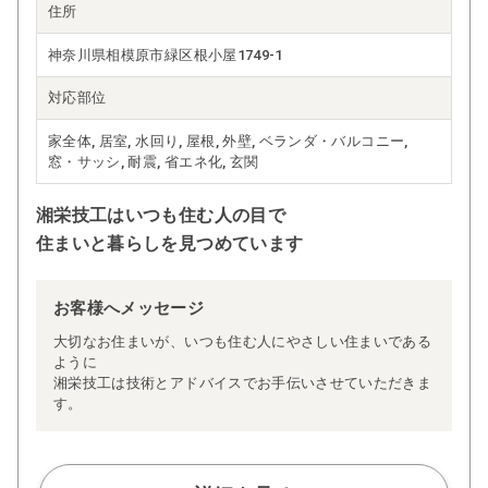
住所
神奈川県相模原市緑区根小屋1749-1
対応部位
家全体, 居室, 水回り, 屋根, 外壁, ベランダ・バルコニー,
窓・サッシ, 耐震, 省エネ化, 玄関
湘栄技工はいつも住む人の目で
住まいと暮らしを見つめています
お客様へメッセージ
大切なお住まいが、いつも住む人にやさしい住まいである
ように
湘栄技工は技術とアドバイスでお手伝いさせていただきま
す。