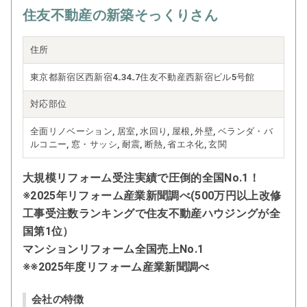
住友不動産の新築そっくりさん
住所
東京都新宿区西新宿4₋34₋7住友不動産西新宿ビル5号館
対応部位
全面リノベーション, 居室, 水回り, 屋根, 外壁, ベランダ・バ
ルコニー, 窓・サッシ, 耐震, 断熱, 省エネ化, 玄関
大規模リフォーム受注実績で圧倒的全国No.1！
※2025年リフォーム産業新聞調べ(500万円以上改修
工事受注数ランキングで住友不動産ハウジングが全
国第1位）
マンションリフォーム全国売上No.1
※※2025年度リフォーム産業新聞調べ
会社の特徴