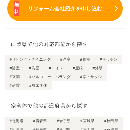
リフォーム会社紹介
を申し込む
山梨県で他の対応部位から探す
#リビング・ダイニング
#洋室
#和室
#キッチン
#浴室
#洗面
#トイレ
#屋根
#外壁
#玄関
#バルコニー・ベランダ
#窓・サッシ
#耐震
#省エネ化
家全体で他の都道府県から探す
#北海道
#青森県
#岩手県
#宮城県
#秋田県
#山形県
#福島県
#新潟県
#富山県
#石川県