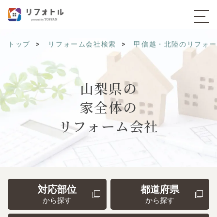
トップ
リフォーム会社検索
甲信越・北陸のリフォ
山梨県の
家全体の
リフォーム会社
対応部位
都道府県
から探す
から探す