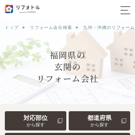
トップ
リフォーム会社検索
九州・沖縄のリフォー
福岡県の
玄関の
リフォーム会社
対応部位
都道府県
から探す
から探す