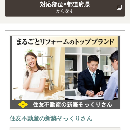
対応部位×都道府県
から探す
住友不動産の新築そっくりさん