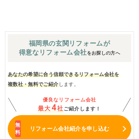
※お客様のご要望による工事内容変更がない限り着工後の
追加費用はありません。
福岡県の玄関
リフォームが
得意なリフォーム会社
をお探しの方へ
あなたの希望に合う信頼できるリフォーム会社を
複数社・無料でご紹介
します。
優良なリフォーム会社
4
最大
社
ご紹介します！
リフォーム会社紹介
を申し込む