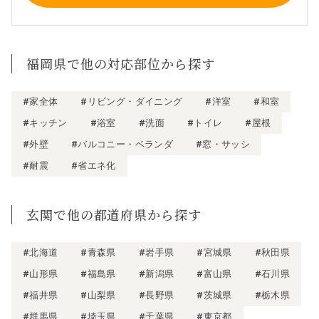
福岡県で他の対応部位から探す
#家全体
#リビング・ダイニング
#洋室
#和室
#キッチン
#浴室
#洗面
#トイレ
#屋根
#外壁
#バルコニー・ベランダ
#窓・サッシ
#耐震
#省エネ化
玄関で他の都道府県から探す
#北海道
#青森県
#岩手県
#宮城県
#秋田県
#山形県
#福島県
#新潟県
#富山県
#石川県
#福井県
#山梨県
#長野県
#茨城県
#栃木県
#群馬県
#埼玉県
#千葉県
#東京都