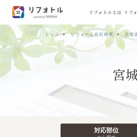
リフォトルとは
リフ
トップ
リフォーム会社検索
北海
宮
対応部位