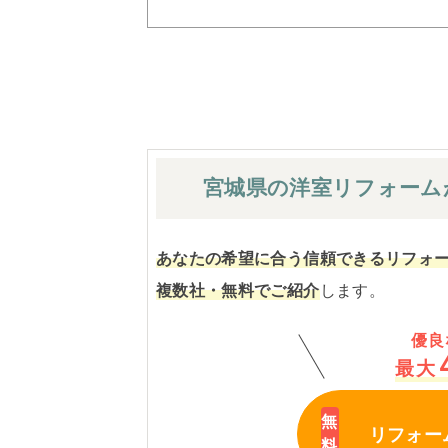
宮城県の洋室
リフォーム
あなたの希望に合う信頼できるリフォ
複数社・無料でご紹介
します。
優良
最大
リフォー