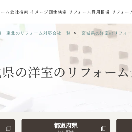
ォーム会社検索
イメージ画像検索
リフォーム費用相場
リフォー
道・東北のリフォーム対応会社一覧
宮城県の洋室のリフォ
城県の
洋室の
リフォーム
都道府県