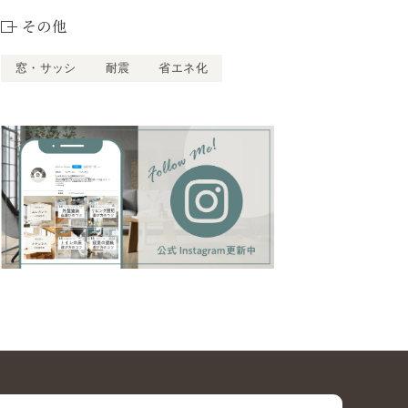
その他
窓・サッシ
耐震
省エネ化