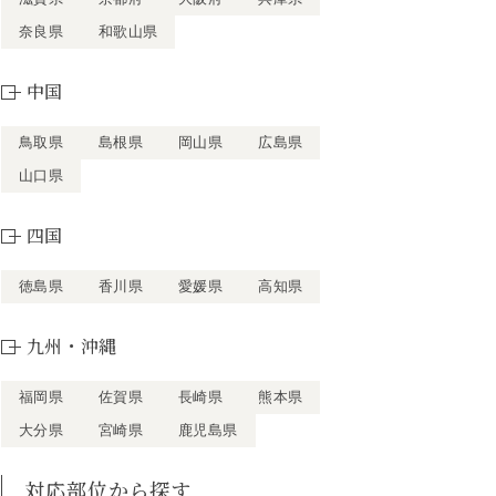
奈良県
和歌山県
中国
鳥取県
島根県
岡山県
広島県
山口県
四国
徳島県
香川県
愛媛県
高知県
九州・沖縄
福岡県
佐賀県
長崎県
熊本県
大分県
宮崎県
鹿児島県
対応部位から探す