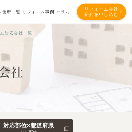
リフォーム会社
ム箇所一覧
リフォーム事例
コラム
紹介を申し込む
ーム対応会社一覧
会社
対応部位×都道府県