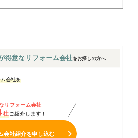
が
得意なリフォーム会社
をお探しの方へ
ーム会社を
なリフォーム会社
4
社
ご紹介します！
ム会社紹介
を申し込む