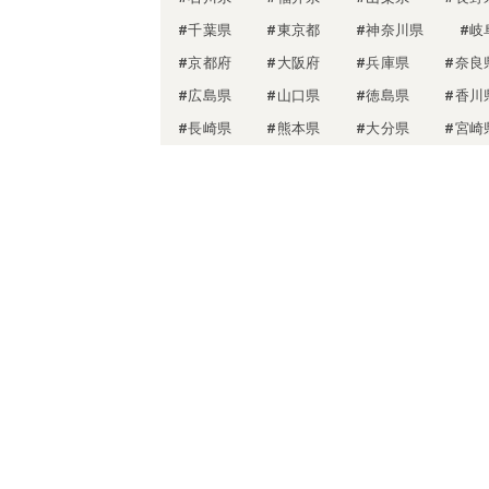
#千葉県
#東京都
#神奈川県
#岐
#京都府
#大阪府
#兵庫県
#奈良
#広島県
#山口県
#徳島県
#香川
#長崎県
#熊本県
#大分県
#宮崎