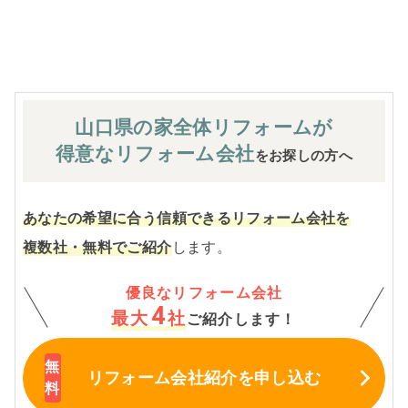
※お客様のご要望による工事内容変更がない限り着工後の
追加費用はありません。
山口県の家全体
リフォームが
得意なリフォーム会社
をお探しの方へ
あなたの希望に合う信頼できるリフォーム会社を
複数社・無料でご紹介
します。
優良なリフォーム会社
4
最大
社
ご紹介します！
リフォーム会社紹介
を申し込む