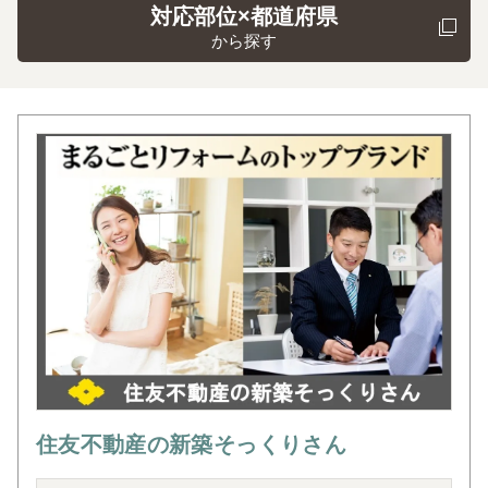
対応部位×都道府県
から探す
住友不動産の新築そっくりさん