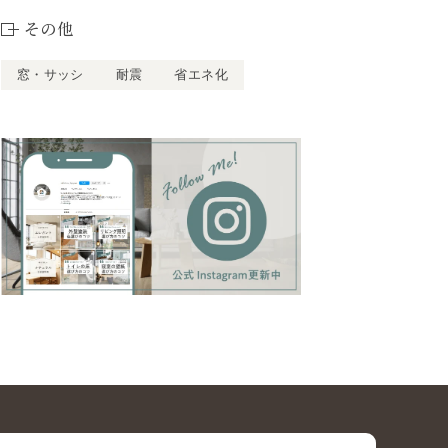
その他
窓・サッシ
耐震
省エネ化