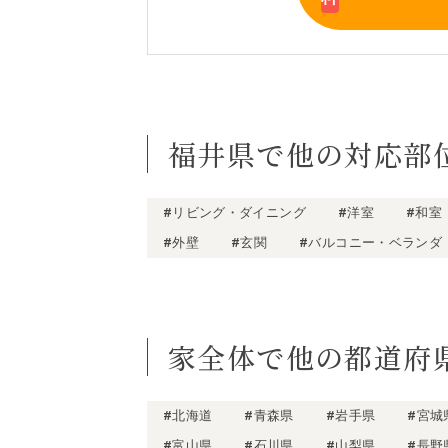
福井県で他の対応部
#リビング・ダイニング
#洋室
#和室
#外壁
#玄関
#バルコニー・ベランダ
家全体で他の都道府
#北海道
#青森県
#岩手県
#宮城
#富山県
#石川県
#山梨県
#長野