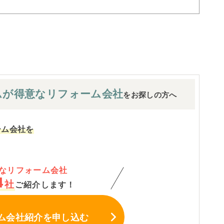
ムが
得意なリフォーム会社
をお探しの方へ
ーム会社を
なリフォーム会社
4
社
ご紹介します！
ム会社紹介
を申し込む