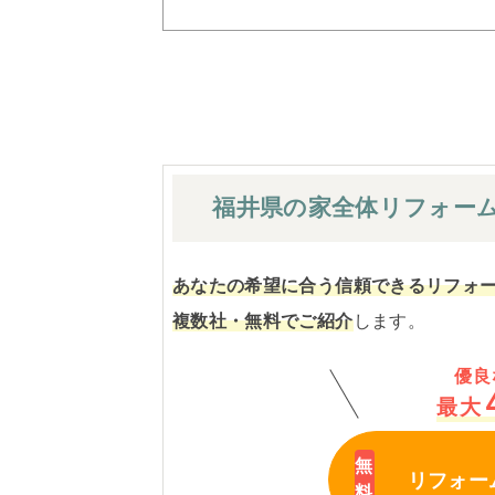
福井県の家全体
リフォー
あなたの希望に合う信頼できるリフォ
複数社・無料でご紹介
します。
優良
最大
リフォー