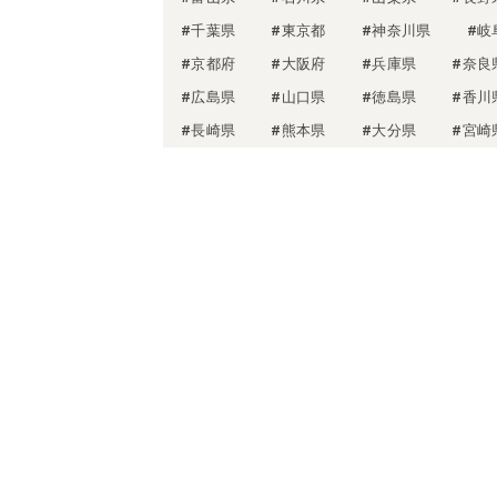
#千葉県
#東京都
#神奈川県
#岐
#京都府
#大阪府
#兵庫県
#奈良
#広島県
#山口県
#徳島県
#香川
#長崎県
#熊本県
#大分県
#宮崎