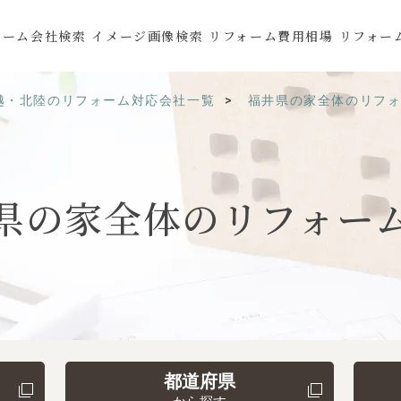
ォーム会社検索
イメージ画像検索
リフォーム費用相場
リフォー
越・北陸のリフォーム対応会社一覧
福井県の家全体のリフ
県の
家全体の
リフォー
都道府県