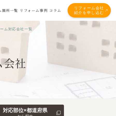
リフォーム会社
ム箇所一覧
リフォーム事例
コラム
紹介を申し込む
ォーム対応会社一覧
ム会社
対応部位×都道府県