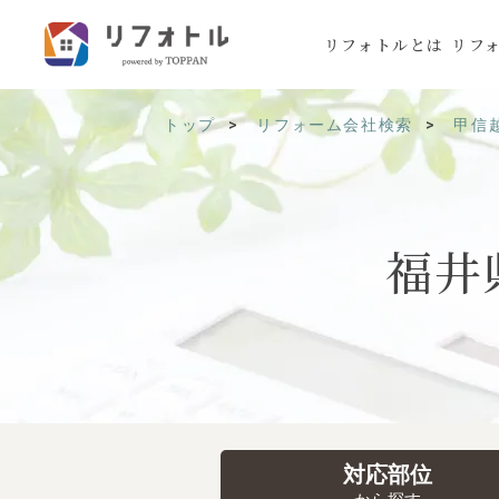
リフォトルとは
リフ
トップ
リフォーム会社検索
甲信
福井
対応部位