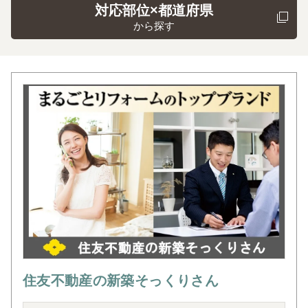
対応部位×都道府県
から探す
住友不動産の新築そっくりさん