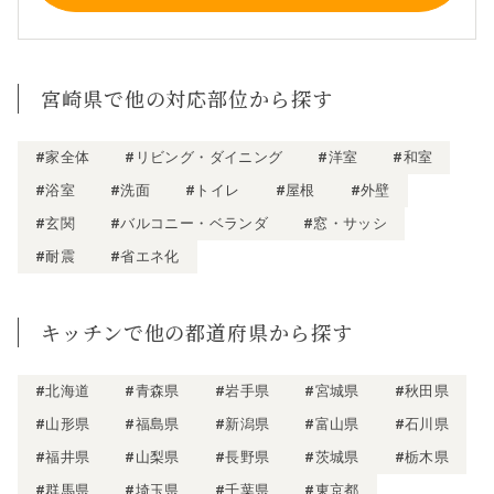
宮崎県で他の対応部位から探す
#家全体
#リビング・ダイニング
#洋室
#和室
#浴室
#洗面
#トイレ
#屋根
#外壁
#玄関
#バルコニー・ベランダ
#窓・サッシ
#耐震
#省エネ化
キッチンで他の都道府県から探す
#北海道
#青森県
#岩手県
#宮城県
#秋田県
#山形県
#福島県
#新潟県
#富山県
#石川県
#福井県
#山梨県
#長野県
#茨城県
#栃木県
#群馬県
#埼玉県
#千葉県
#東京都