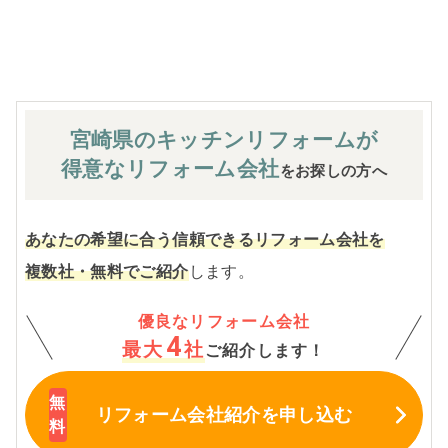
※お客様のご要望による工事内容変更がない限り着工後の
追加費用はありません。
宮崎県のキッチン
リフォームが
得意なリフォーム会社
をお探しの方へ
あなたの希望に合う信頼できるリフォーム会社を
複数社・無料でご紹介
します。
優良なリフォーム会社
4
最大
社
ご紹介します！
リフォーム会社紹介
を申し込む