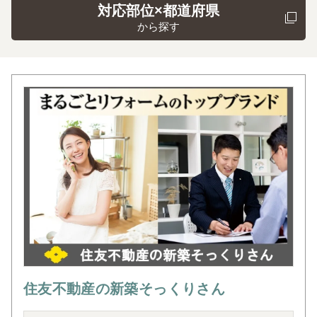
対応部位×都道府県
から探す
住友不動産の新築そっくりさん