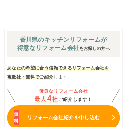
※お客様のご要望による工事内容変更がない限り着工後の
追加費用はありません。
香川県のキッチン
リフォームが
得意なリフォーム会社
をお探しの方へ
あなたの希望に合う信頼できるリフォーム会社を
複数社・無料でご紹介
します。
優良なリフォーム会社
4
最大
社
ご紹介します！
リフォーム会社紹介
を申し込む