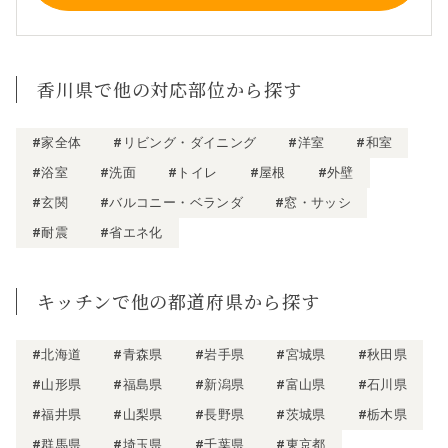
香川県で他の対応部位から探す
#家全体
#リビング・ダイニング
#洋室
#和室
#浴室
#洗面
#トイレ
#屋根
#外壁
#玄関
#バルコニー・ベランダ
#窓・サッシ
#耐震
#省エネ化
キッチンで他の都道府県から探す
#北海道
#青森県
#岩手県
#宮城県
#秋田県
#山形県
#福島県
#新潟県
#富山県
#石川県
#福井県
#山梨県
#長野県
#茨城県
#栃木県
#群馬県
#埼玉県
#千葉県
#東京都