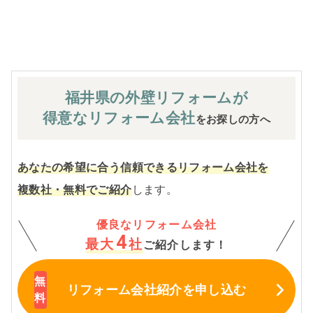
※お客様のご要望による工事内容変更がない限り着工後の
追加費用はありません。
福井県の外壁
リフォームが
得意なリフォーム会社
をお探しの方へ
あなたの希望に合う信頼できるリフォーム会社を
複数社・無料でご紹介
します。
優良なリフォーム会社
4
最大
社
ご紹介します！
リフォーム会社紹介
を申し込む