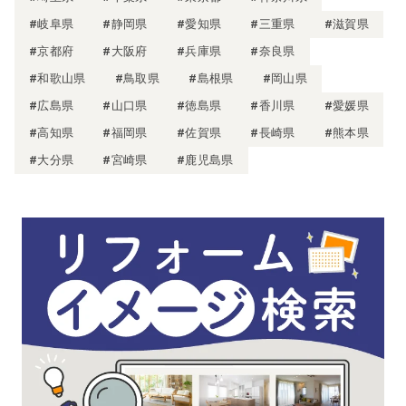
#岐阜県
#静岡県
#愛知県
#三重県
#滋賀県
#京都府
#大阪府
#兵庫県
#奈良県
#和歌山県
#鳥取県
#島根県
#岡山県
#広島県
#山口県
#徳島県
#香川県
#愛媛県
#高知県
#福岡県
#佐賀県
#長崎県
#熊本県
#大分県
#宮崎県
#鹿児島県