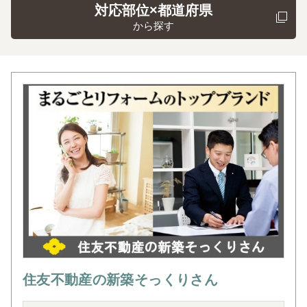
対応部位×都道府県
から探す
住友不動産の新築そっくりさん