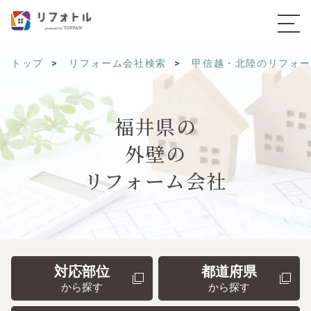
トップ
リフォーム会社検索
甲信越・北陸のリフォ
福井県の
外壁の
リフォーム会社
対応部位
都道府県
から探す
から探す