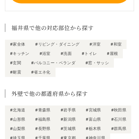
福井県で他の対応部位から探す
#家全体
#リビング・ダイニング
#洋室
#和室
#キッチン
#浴室
#洗面
#トイレ
#屋根
#玄関
#バルコニー・ベランダ
#窓・サッシ
#耐震
#省エネ化
外壁で他の都道府県から探す
#北海道
#青森県
#岩手県
#宮城県
#秋田県
#山形県
#福島県
#新潟県
#富山県
#石川県
#山梨県
#長野県
#茨城県
#栃木県
#群馬県
#埼玉県
#千葉県
#東京都
#神奈川県