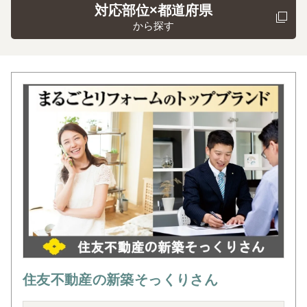
対応部位×都道府県
から探す
住友不動産の新築そっくりさん