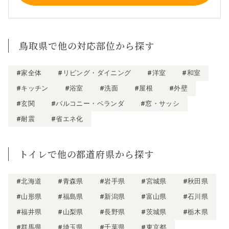
鳥取県で他の対応部位から探す
#家全体
#リビング・ダイニング
#洋室
#和室
#キッチン
#浴室
#洗面
#屋根
#外壁
#玄関
#バルコニー・ベランダ
#窓・サッシ
#耐震
#省エネ化
トイレで他の都道府県から探す
#北海道
#青森県
#岩手県
#宮城県
#秋田県
#山形県
#福島県
#新潟県
#富山県
#石川県
#福井県
#山梨県
#長野県
#茨城県
#栃木県
#群馬県
#埼玉県
#千葉県
#東京都