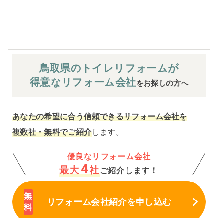
※お客様のご要望による工事内容変更がない限り着工後の
追加費用はありません。
鳥取県のトイレ
リフォームが
得意なリフォーム会社
をお探しの方へ
あなたの希望に合う信頼できるリフォーム会社を
複数社・無料でご紹介
します。
優良なリフォーム会社
4
最大
社
ご紹介します！
リフォーム会社紹介
を申し込む