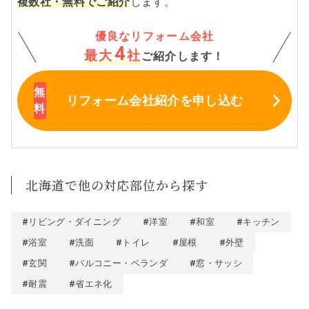
複数社・無料でご紹介
します。
優良なリフォーム会社
4
最大
社
ご紹介します！
リフォーム会社紹介
を申し込む
北海道で他の対応部位から探す
#リビング・ダイニング
#洋室
#和室
#キッチン
#浴室
#洗面
#トイレ
#屋根
#外壁
#玄関
#バルコニー・ベランダ
#窓・サッシ
#耐震
#省エネ化