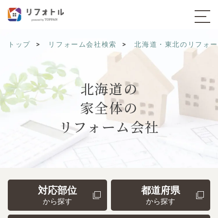
トップ
リフォーム会社検索
北海道・東北のリフォ
北海道の
家全体の
リフォーム会社
対応部位
都道府県
から探す
から探す