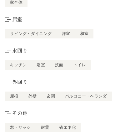
家全体
居室
リビング・ダイニング
洋室
和室
水回り
キッチン
浴室
洗面
トイレ
外回り
屋根
外壁
玄関
バルコニー・ベランダ
その他
窓・サッシ
耐震
省エネ化