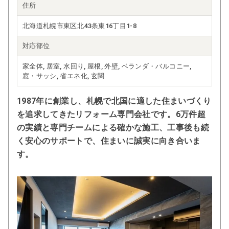
住所
北海道札幌市東区北43条東16丁目1-8
対応部位
家全体, 居室, 水回り, 屋根, 外壁, ベランダ・バルコニー,
窓・サッシ, 省エネ化, 玄関
1987年に創業し、札幌で北国に適した住まいづくり
を追求してきたリフォーム専門会社です。6万件超
の実績と専門チームによる確かな施工、工事後も続
く安心のサポートで、住まいに誠実に向き合いま
す。