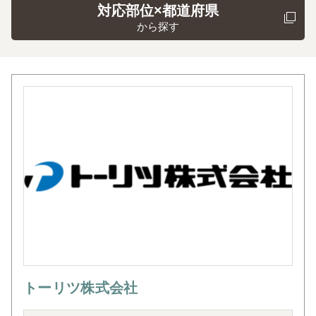
対応部位×都道府県
から探す
トーリツ株式会社