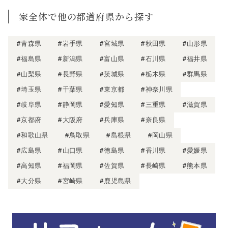
家全体で他の都道府県から探す
#青森県
#岩手県
#宮城県
#秋田県
#山形県
#福島県
#新潟県
#富山県
#石川県
#福井県
#山梨県
#長野県
#茨城県
#栃木県
#群馬県
#埼玉県
#千葉県
#東京都
#神奈川県
#岐阜県
#静岡県
#愛知県
#三重県
#滋賀県
#京都府
#大阪府
#兵庫県
#奈良県
#和歌山県
#鳥取県
#島根県
#岡山県
#広島県
#山口県
#徳島県
#香川県
#愛媛県
#高知県
#福岡県
#佐賀県
#長崎県
#熊本県
#大分県
#宮崎県
#鹿児島県