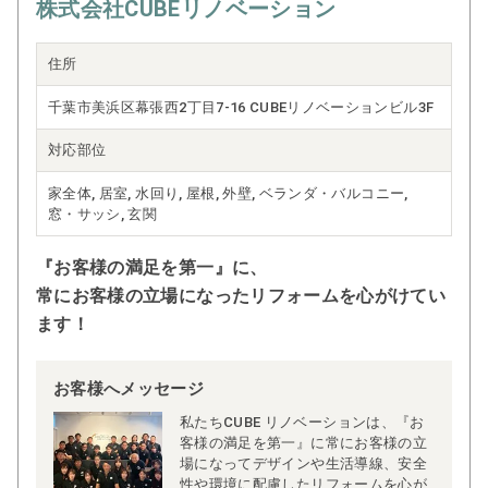
株式会社CUBEリノベーション
住所
千葉市美浜区幕張西2丁目7-16 CUBEリノベーションビル3F
対応部位
家全体, 居室, 水回り, 屋根, 外壁, ベランダ・バルコニー,
窓・サッシ, 玄関
『お客様の満足を第一』に、
常にお客様の立場になったリフォームを心がけてい
ます！
お客様へメッセージ
私たちCUBE リノベーションは、『お
客様の満足を第一』に常にお客様の立
場になってデザインや生活導線、安全
性や環境に配慮したリフォームを心が