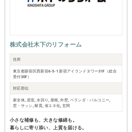
株式会社木下のリフォーム
住所
東京都新宿区西新宿6-5-1 新宿アイランドタワー31F（総合
受付30F）
対応部位
家全体, 居室, 水回り, 屋根, 外壁, ベランダ・バルコニー,
窓・サッシ, 耐震, 省エネ化, 玄関
小さな補修も、大きな修繕も。
暮らしに寄り添い、上質を届ける。