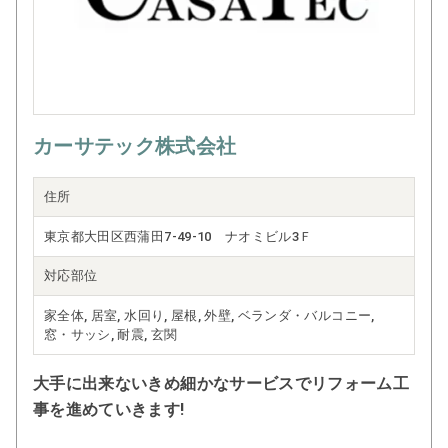
カーサテック株式会社
住所
東京都大田区西蒲田7-49-10 ナオミビル3Ｆ
対応部位
家全体, 居室, 水回り, 屋根, 外壁, ベランダ・バルコニー,
窓・サッシ, 耐震, 玄関
大手に出来ないきめ細かなサービスでリフォーム工
事を進めていきます!