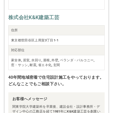
株式会社K&K建築工芸
住所
東京都世田谷区上用賀3丁目1-1
対応部位
家全体, 居室, 水回り, 屋根, 外壁, ベランダ・バルコニー,
窓・サッシ, 耐震, 省エネ化, 玄関
40年間地域密着で住宅設計施工をやっております。
どんなことでもご相談下さい。
お客様へメッセージ
関東学院大学建築科を卒業後、建設会社・設計事務所・デ
ザイン中心の工務店を経て1981年にK&K建築工芸を創業い