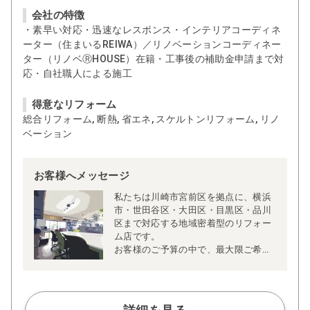
会社の特徴
・素早い対応・迅速なレスポンス・インテリアコーディネ
ーター（住まいるREIWA）／リノベーションコーディネー
ター（リノベⓇHOUSE）在籍・工事後の補助金申請まで対
応・自社職人による施工
得意なリフォーム
総合リフォーム, 断熱, 省エネ, スケルトンリフォーム, リノ
ベーション
お客様へメッセージ
私たちは川崎市宮前区を拠点に、横浜
市・世田谷区・大田区・目黒区・品川
区まで対応する地域密着型のリフォー
ム店です。
お客様のご予算の中で、最大限ご希望
に近づけるご提案を心がけておりま
す。できること・できないことを事前
にはっきりとご説明することで、「追
加費用がかさんだ」「思っていた仕上