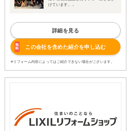
けています。
ご家庭によって生活習慣やライフスタ
イルなどが異なりますのでプランも一
軒一軒違います。私たちは、全てのお
客様に喜んでいただきたいという想い
詳細を見る
でリフォームプランを作り、世界でた
った一つのプレゼンテーションを大切
にしています。
無
この会社を含めた
紹介を申し込む
料
※リフォーム内容によってはご紹介できない場合がございます。