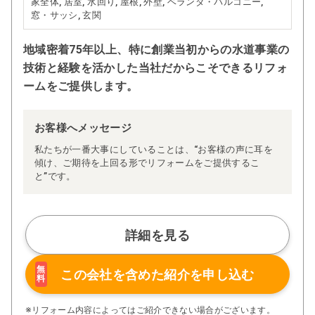
家全体, 居室, 水回り, 屋根, 外壁, ベランダ・バルコニー,
窓・サッシ, 玄関
地域密着75年以上、特に創業当初からの水道事業の
技術と経験を活かした当社だからこそできるリフォ
ームをご提供します。
お客様へメッセージ
私たちが一番大事にしていることは、“お客様の声に耳を
傾け、ご期待を上回る形でリフォームをご提供するこ
と”です。
詳細を見る
無
この会社を含めた
紹介を申し込む
料
※リフォーム内容によってはご紹介できない場合がございます。