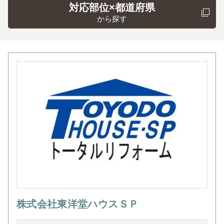
対応部位×都道府県
から探す
株式会社東洋堂ハウスＳＰ