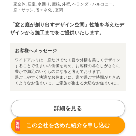
家全体, 居室, 水回り, 屋根, 外壁, ベランダ・バルコニー,
窓・サッシ, 省エネ化 , 玄関
「窓と庭が創り出すデザイン空間」性能を考えたデ
ザインから施工までをご提供いたします。
お客様へメッセージ
ワイドアルミは、窓だけでなく庭や外構も美しくデザイン
することで住まいの価値を高め、お客様の暮らしがさらに
豊かで満足のいくものになると考えております。
過ごしやすく快適なお住まいに、家で過ごす時間がときめ
くようなお住まいに、ご家族が集まる大切なお住まいに。
私たちは、お客様ひとりひとりに寄り添い、大切な空間を
つくりあげます。
詳細を見る
無
この会社を含めた
紹介を申し込む
料