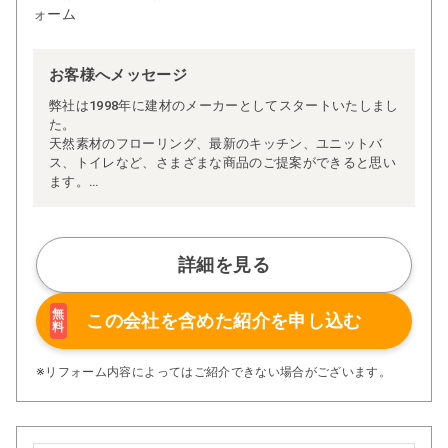
ォーム
お客様へメッセージ
弊社は1998年に建材のメーカーとしてスタートいたしまし
た。
天然素材のフローリング、最新のキッチン、ユニットバ
ス、トイレなど、さまざまな商品のご提案ができると思い
ます。
また、モデルルームや営業マンもおりませんのでその分コ
ストダウンも可能です。
お客様満足を第一に考え、お打ち合わせから引き渡しま
で、安心・安全のリフォームをご提供致します。
詳細を見る
リフォームをご検討のお客様からご相談料はいただいてお
りませんのでお気軽にお問い合わせ下さい。
無
この会社を含めた
紹介を申し込む
料
※リフォーム内容によってはご紹介できない場合がございます。