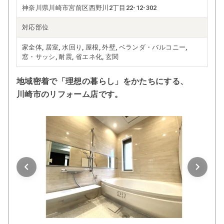
神奈川県川崎市宮前区西野川2丁目22-12-302
対応部位
家全体, 居室, 水回り, 屋根, 外壁, ベランダ・バルコニー,
窓・サッシ, 耐震, 省エネ化, 玄関
地域密着で「理想の暮らし」をかたちにする、
川崎市のリフォーム店です。