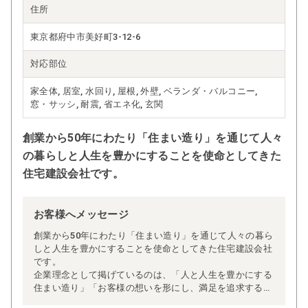
住所
東京都府中市美好町3-12-6
対応部位
家全体, 居室, 水回り, 屋根, 外壁, ベランダ・バルコニー,
窓・サッシ, 耐震, 省エネ化, 玄関
創業から50年にわたり「住まい造り」を通じて人々
の暮らしと人生を豊かにすることを使命としてきた
住宅建設会社です。
お客様へメッセージ
創業から50年にわたり「住まい造り」を通じて人々の暮ら
しと人生を豊かにすることを使命としてきた住宅建設会社
です。
企業理念として掲げているのは、「人と人生を豊かにする
住まい造り」「お客様の想いを形にし、満足を追求する姿
勢」、そして「スタッフ一人ひとりの成長と安定を図り、