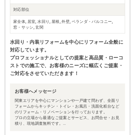
対応部位
家全体, 居室, 水回り, 屋根, 外壁, ベランダ・バルコニー,
窓・サッシ, 玄関
水回り・内装リフォームを中心にリフォーム全般に
対応しています。
プロフェッショナルとしての提案と高品質・ローコ
ストでの施工で、お客様のニーズに幅広くご提案・
ご対応をさせていただきます！
お客様へメッセージ
関東エリアを中心にマンションや一戸建て問わず、全面リ
フォームからキッチン・トイレ・お風呂・洗面化粧台など
のリフォーム・リノベーションを行っております。
プロの立場から最適なご提案とサービス、お問合せ・お見
積り、現地調査無料です。
ぜひご相談ください。