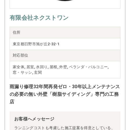
有限会社ネクストワン
住所
東京都日野市旭が丘2-32-1
対応部位
家全体, 居室, 水回り, 屋根, 外壁, ベランダ・バルコニー,
窓・サッシ, 玄関
雨漏り修理32年間再発ゼロ・30年以上メンテナンス
の必要の無い外壁「樹脂サイディング」専門の工務
店
お客様へメッセージ
ランニングコストも考慮した施工提案を得意としている、