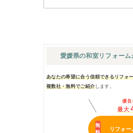
愛媛県の和室
リフォーム
あなたの希望に合う信頼できるリフォ
複数社・無料でご紹介
します。
優良
最大
リフォー