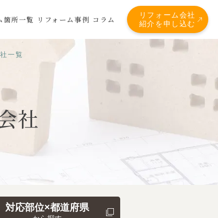
リフォーム会社
ム箇所一覧
リフォーム事例
コラム
紹介を申し込む
会社一覧
会社
対応部位×都道府県