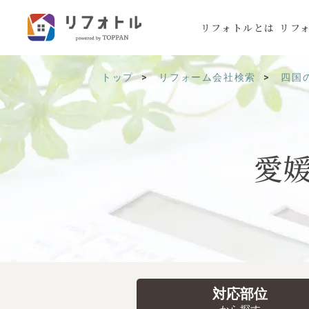
リフォトルとは
リフ
トップ
リフォーム会社検索
四国
愛
対応部位