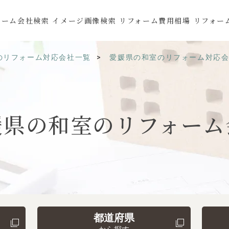
ォーム会社検索
イメージ画像検索
リフォーム費用相場
リフォー
のリフォーム対応会社一覧
愛媛県の和室のリフォーム対応
媛県の
和室の
リフォーム
都道府県