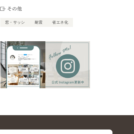
その他
窓・サッシ
耐震
省エネ化