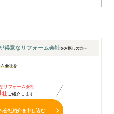
が
得意なリフォーム会社
をお探しの方へ
ーム会社を
なリフォーム会社
4
社
ご紹介します！
ム会社紹介
を申し込む