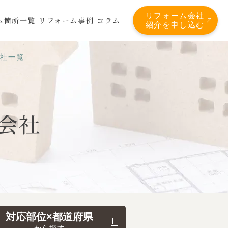
リフォーム会社
ム箇所一覧
リフォーム事例
コラム
紹介を申し込む
会社一覧
会社
対応部位×都道府県