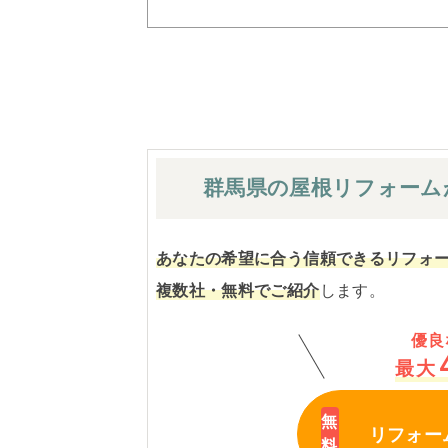
群馬県の屋根
リフォーム
あなたの希望に合う信頼できるリフォ
複数社・無料でご紹介
します。
優良
最大
リフォー