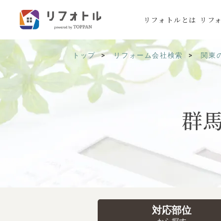
リフォトルとは
リフ
トップ
リフォーム会社検索
関東
群
対応部位