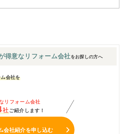
が
得意なリフォーム会社
をお探しの方へ
ーム会社を
なリフォーム会社
4
社
ご紹介します！
ム会社紹介
を申し込む