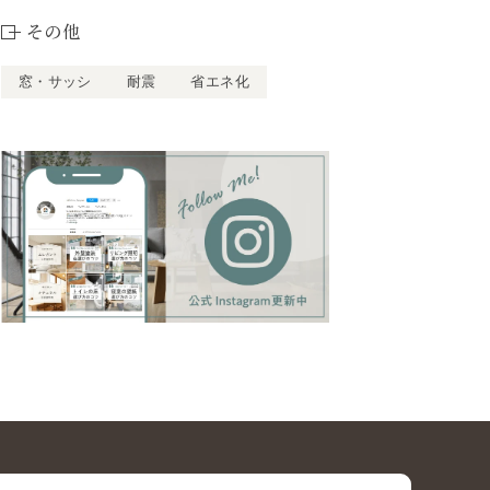
その他
窓・サッシ
耐震
省エネ化