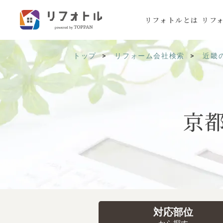
リフォトルとは
リフ
トップ
リフォーム会社検索
近畿
京
対応部位