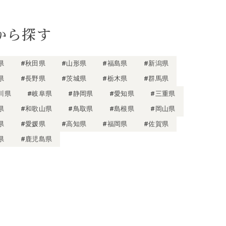
から探す
県
#秋田県
#山形県
#福島県
#新潟県
県
#長野県
#茨城県
#栃木県
#群馬県
川県
#岐阜県
#静岡県
#愛知県
#三重県
県
#和歌山県
#鳥取県
#島根県
#岡山県
県
#愛媛県
#高知県
#福岡県
#佐賀県
県
#鹿児島県