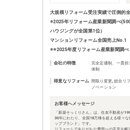
大規模リフォーム受注実績で圧倒的全国
※2025年リフォーム産業新聞調べ(
ハウジングが全国第1位）
マンションリフォーム全国売上No.1
※※2025年度リフォーム産業新聞調べ
会社の特徴
完全定価制、一貫担
体制
得意なリフォーム
間取り変更, 総合リフ
ノベーション
お客様へメッセージ
「新築そっくりさん」は、住友不動産が19
30年にわたり、全国18万棟を超える様々
ップブランド」です。
リフォームでありがちな費用への不安を解