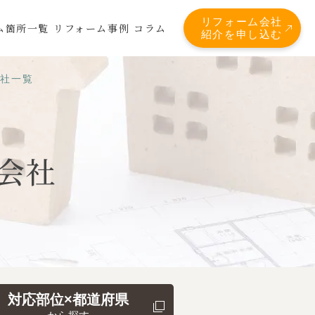
リフォーム会社
ム箇所一覧
リフォーム事例
コラム
紹介を申し込む
会社一覧
会社
対応部位×都道府県