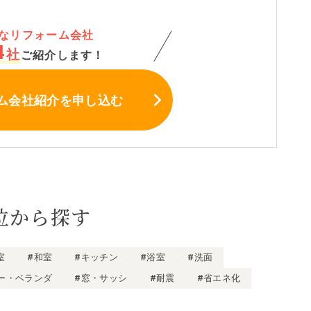
なリフォーム会社
4
社
ご紹介します！
ム会社紹介
を申し込む
位から探す
室
#和室
#キッチン
#浴室
#洗面
ー・ベランダ
#窓・サッシ
#耐震
#省エネ化