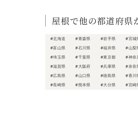
屋根で他の都道府県
#北海道
#青森県
#岩手県
#宮城
#富山県
#石川県
#福井県
#山梨
#埼玉県
#千葉県
#東京都
#神奈
#滋賀県
#大阪府
#兵庫県
#奈良
#広島県
#山口県
#徳島県
#香川
#長崎県
#熊本県
#大分県
#宮崎