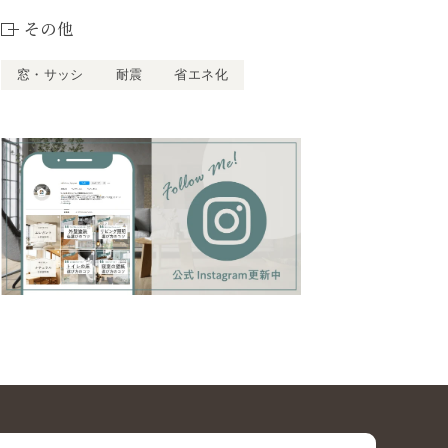
その他
窓・サッシ
耐震
省エネ化