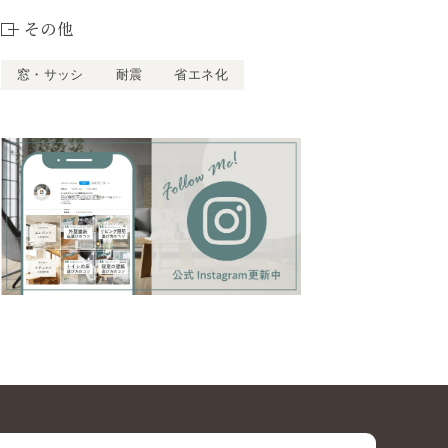
その他
窓・サッシ
耐震
省エネ化