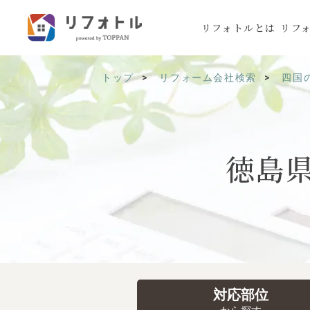
リフォトルとは
リフ
トップ
リフォーム会社検索
四国
徳島
対応部位