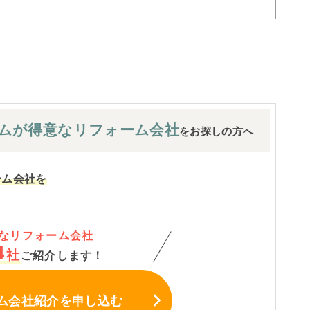
ムが
得意なリフォーム会社
をお探しの方へ
ーム会社を
なリフォーム会社
4
社
ご紹介します！
ム会社紹介
を申し込む