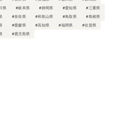
川県
#岐阜県
#静岡県
#愛知県
#三重県
県
#奈良県
#和歌山県
#鳥取県
#島根県
県
#愛媛県
#高知県
#福岡県
#佐賀県
県
#鹿児島県