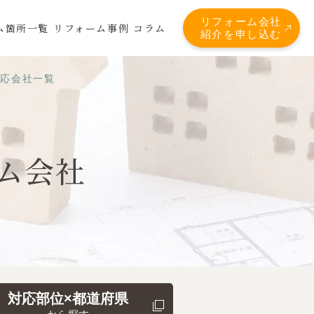
リフォーム会社
ム箇所一覧
リフォーム事例
コラム
紹介を申し込む
対応会社一覧
ム会社
対応部位×都道府県