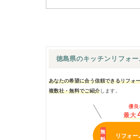
徳島県のキッチン
リフォー
あなたの希望に合う信頼できるリフォ
複数社・無料でご紹介
します。
優良
最大
リフォー