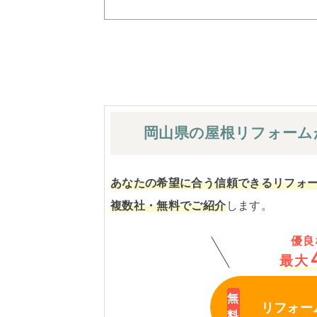
岡山県の屋根
リフォーム
あなたの希望に合う信頼できるリフォ
複数社・無料でご紹介
します。
優良
最大
リフォー