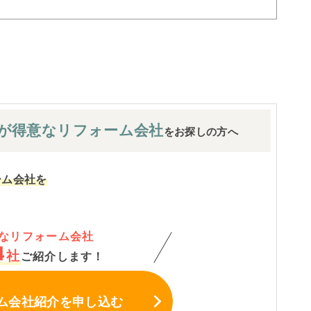
が
得意なリフォーム会社
をお探しの方へ
ーム会社を
なリフォーム会社
4
社
ご紹介します！
ム会社紹介
を申し込む