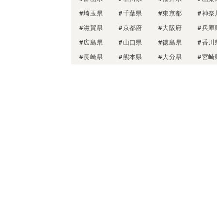
#埼玉県
#千葉県
#東京都
#神奈
#滋賀県
#京都府
#大阪府
#兵庫
#広島県
#山口県
#徳島県
#香川
#長崎県
#熊本県
#大分県
#宮崎