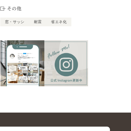
その他
窓・サッシ
耐震
省エネ化