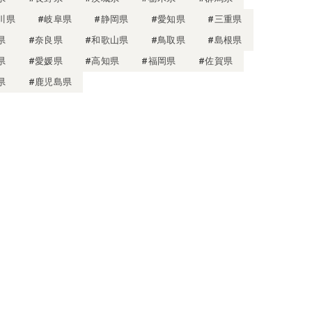
川県
#岐阜県
#静岡県
#愛知県
#三重県
県
#奈良県
#和歌山県
#鳥取県
#島根県
県
#愛媛県
#高知県
#福岡県
#佐賀県
県
#鹿児島県