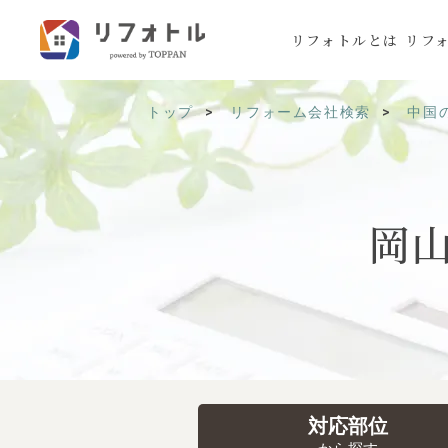
リフォトルとは
リフ
トップ
リフォーム会社検索
中国
岡
対応部位