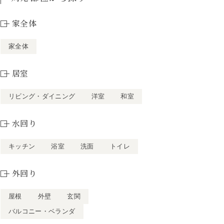
家全体
家全体
居室
リビング・ダイニング
洋室
和室
水回り
キッチン
浴室
洗面
トイレ
外回り
屋根
外壁
玄関
バルコニー・ベランダ