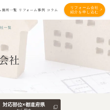
リフォーム会社
ム箇所一覧
リフォーム事例
コラム
紹介を申し込む
会社一覧
会社
対応部位×都道府県