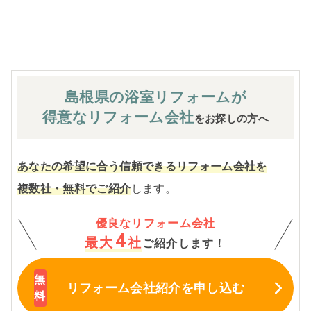
※お客様のご要望による工事内容変更がない限り着工後の
追加費用はありません。
島根県の浴室
リフォームが
得意なリフォーム会社
をお探しの方へ
あなたの希望に合う信頼できるリフォーム会社を
複数社・無料でご紹介
します。
優良なリフォーム会社
4
最大
社
ご紹介します！
リフォーム会社紹介
を申し込む