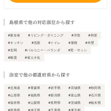
島根県で他の対応部位から探す
#家全体
#リビング・ダイニング
#洋室
#和室
#キッチン
#洗面
#トイレ
#屋根
#外壁
#玄関
#バルコニー・ベランダ
#窓・サッシ
#耐震
#省エネ化
浴室で他の都道府県から探す
#北海道
#青森県
#岩手県
#宮城県
#秋田県
#山形県
#福島県
#新潟県
#富山県
#石川県
#福井県
#山梨県
#長野県
#茨城県
#栃木県
#群馬県
#埼玉県
#千葉県
#東京都