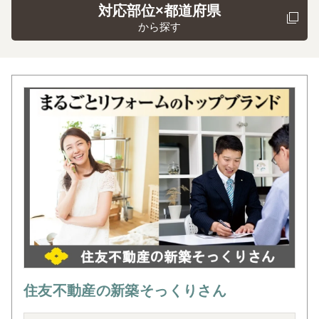
対応部位×都道府県
から探す
住友不動産の新築そっくりさん