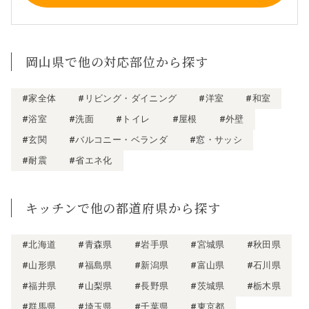
岡山県で他の対応部位から探す
#家全体
#リビング・ダイニング
#洋室
#和室
#浴室
#洗面
#トイレ
#屋根
#外壁
#玄関
#バルコニー・ベランダ
#窓・サッシ
#耐震
#省エネ化
キッチンで他の都道府県から探す
#北海道
#青森県
#岩手県
#宮城県
#秋田県
#山形県
#福島県
#新潟県
#富山県
#石川県
#福井県
#山梨県
#長野県
#茨城県
#栃木県
#群馬県
#埼玉県
#千葉県
#東京都