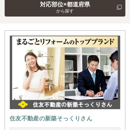
対応部位×都道府県
から探す
住友不動産の新築そっくりさん