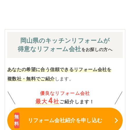
※お客様のご要望による工事内容変更がない限り着工後の
追加費用はありません。
岡山県のキッチン
リフォームが
得意なリフォーム会社
をお探しの方へ
あなたの希望に合う信頼できるリフォーム会社を
複数社・無料でご紹介
します。
優良なリフォーム会社
4
最大
社
ご紹介します！
リフォーム会社紹介
を申し込む