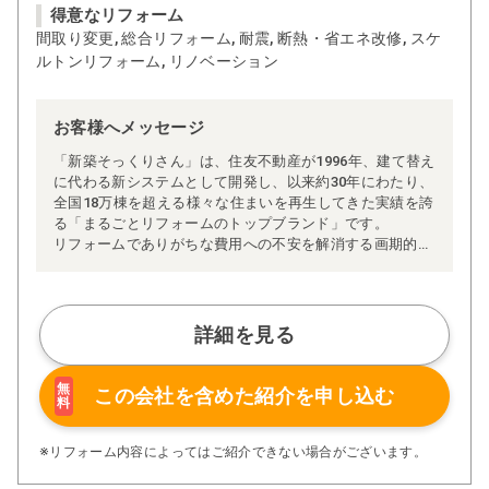
得意なリフォーム
間取り変更, 総合リフォーム, 耐震, 断熱・省エネ改修, スケ
ルトンリフォーム, リノベーション
お客様へメッセージ
「新築そっくりさん」は、住友不動産が1996年、建て替え
に代わる新システムとして開発し、以来約30年にわたり、
全国18万棟を超える様々な住まいを再生してきた実績を誇
る「まるごとリフォームのトップブランド」です。
リフォームでありがちな費用への不安を解消する画期的な
「完全定価制」※、確かな実績を誇る安心の「耐震補
強」、新築住宅の省エネ基準に対応した「高断熱リフォー
ム」、経験豊かなセールスエンジニアによる「一貫担当
制」などが高い信頼を得ています。
詳細を見る
また、大規模リフォームに習熟した施工管理者が現場を統
括する「専属棟梁制」、豊富な実績に裏付けられた充実の
施工マニュアルや検査体制により高い施工品質を実現。
無
この会社を含めた
紹介を申し込む
料
さらに、住友不動産のリフォームならではの充実の保証、
アフターサービス体制で工事後も安心です。
ぜひ、あなたの大切なお住まいの再生を私たちにお任せく
※リフォーム内容によってはご紹介できない場合がございます。
ださい！