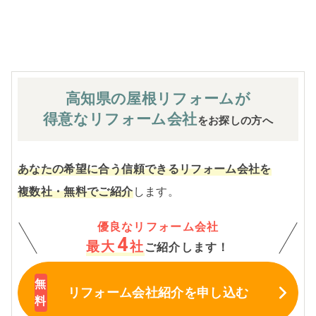
※お客様のご要望による工事内容変更がない限り着工後の
追加費用はありません。
高知県の屋根
リフォームが
得意なリフォーム会社
をお探しの方へ
あなたの希望に合う信頼できるリフォーム会社を
複数社・無料でご紹介
します。
優良なリフォーム会社
4
最大
社
ご紹介します！
リフォーム会社紹介
を申し込む