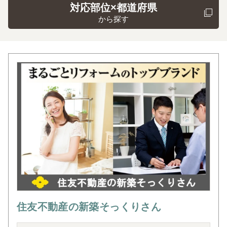
対応部位×都道府県
から探す
住友不動産の新築そっくりさん