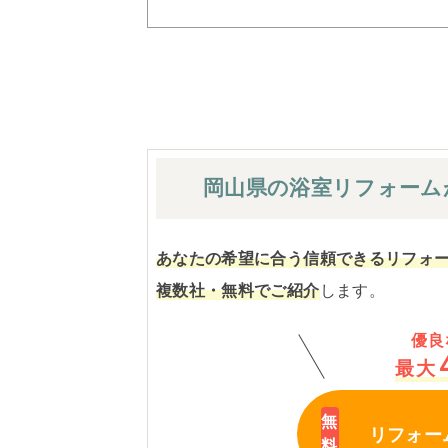
岡山県の浴室
リフォーム
あなたの希望に合う信頼できるリフォ
複数社・無料でご紹介
します。
優良
最大
リフォー