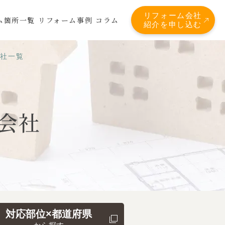
リフォーム会社
ム箇所一覧
リフォーム事例
コラム
紹介を申し込む
会社一覧
会社
対応部位×都道府県