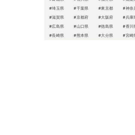
#埼玉県
#千葉県
#東京都
#神奈
#滋賀県
#京都府
#大阪府
#兵庫
#広島県
#山口県
#徳島県
#香川
#長崎県
#熊本県
#大分県
#宮崎