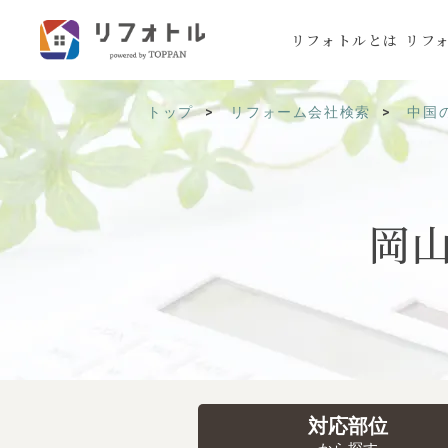
リフォトルとは
リフ
トップ
リフォーム会社検索
中国
岡
対応部位