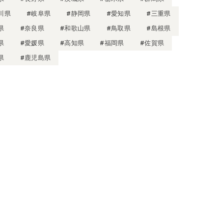
川県
#岐阜県
#静岡県
#愛知県
#三重県
県
#奈良県
#和歌山県
#鳥取県
#島根県
県
#愛媛県
#高知県
#福岡県
#佐賀県
県
#鹿児島県