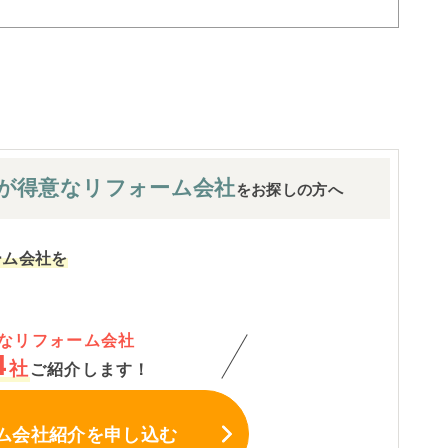
が
得意なリフォーム会社
をお探しの方へ
ーム会社を
なリフォーム会社
4
社
ご紹介します！
ム会社紹介
を申し込む