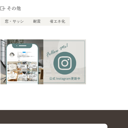
その他
窓・サッシ
耐震
省エネ化