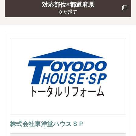
対応部位×都道府県
から探す
株式会社東洋堂ハウスＳＰ