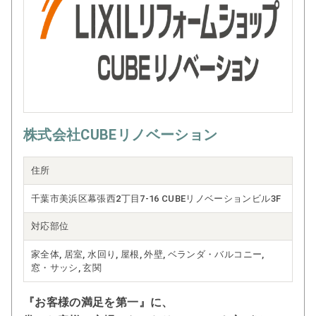
株式会社CUBEリノベーション
住所
千葉市美浜区幕張西2丁目7-16 CUBEリノベーションビル3F
対応部位
家全体, 居室, 水回り, 屋根, 外壁, ベランダ・バルコニー,
窓・サッシ, 玄関
『お客様の満足を第一』に、