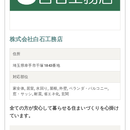
株式会社白石工務店
住所
埼玉県幸手市千塚1843番地
対応部位
家全体, 居室, 水回り, 屋根, 外壁, ベランダ・バルコニー,
窓・サッシ, 耐震, 省エネ化, 玄関
全ての方が安心して暮らせる住まいづくりを心掛け
ています。