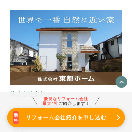
株式会社東都ホーム
優良なリフォーム会社
最大4社
ご紹介します！
住所
リフォーム会社紹介
を申し込む
東京都練馬区高松3-18-26