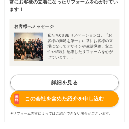
常にお客様の立場になったリフォームを心がけてい
ます！
お客様へメッセージ
私たちCUBE リノベーションは、『お
客様の満足を第一』に常にお客様の立
場になってデザインや生活導線、安全
性や環境に配慮したリフォームを心が
けています。
ご家庭によって生活習慣やライフスタ
イルなどが異なりますのでプランも一
軒一軒違います。私たちは、全てのお
客様に喜んでいただきたいという想い
詳細を見る
でリフォームプランを作り、世界でた
った一つのプレゼンテーションを大切
にしています。
無
この会社を含めた
紹介を申し込む
料
※リフォーム内容によってはご紹介できない場合がございます。