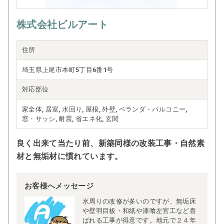
株式会社ビルアート
住所
埼玉県上尾市本町5丁目6番1号
対応部位
家全体, 居室, 水回り, 屋根, 外壁, ベランダ・バルコニー,
窓・サッシ, 耐震, 省エネ化, 玄関
良く出来て当たり前、新築同様の改装工事・自然素
材と無垢材に慣れています。
お客様へメッセージ
水周りの改修が多いのですが、無垢床
や壁羽目板・和紙や漆喰左官工など喜
ばれる工事が得意です。地元で２４年