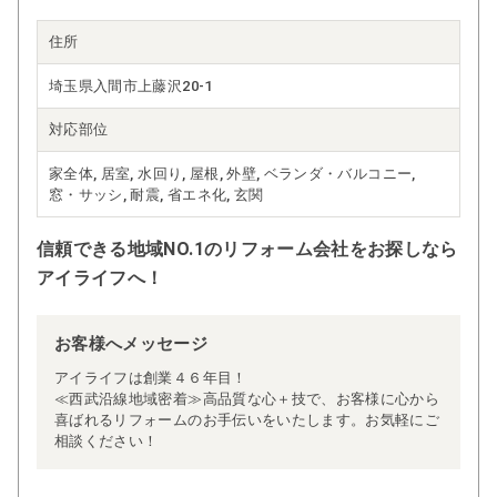
住所
埼玉県入間市上藤沢20-1
対応部位
家全体, 居室, 水回り, 屋根, 外壁, ベランダ・バルコニー,
窓・サッシ, 耐震, 省エネ化, 玄関
信頼できる地域NO.1のリフォーム会社をお探しなら
アイライフへ！
お客様へメッセージ
アイライフは創業４６年目！
≪西武沿線地域密着≫高品質な心＋技で、お客様に心から
喜ばれるリフォームのお手伝いをいたします。お気軽にご
相談ください！