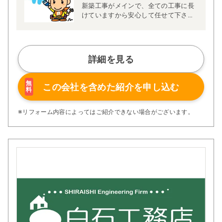
新築工事がメインで、全ての工事に長
けていますから安心して任せて下さ
い。お引渡し後の2～3年後以降に良か
ったと感じて頂けている事が私たちの
流儀です。
施工内容で比べたら、どこよりも良く
詳細を見る
て財布に優しい費用です。大手リフォ
ーム会社より3～4割は安いでしょう、
是非比べてみて下さい！
無
この会社を含めた
紹介を申し込む
料
※リフォーム内容によってはご紹介できない場合がございます。