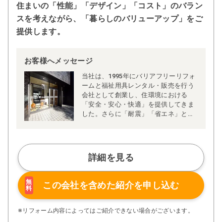
住まいの「性能」「デザイン」「コスト」のバラン
スを考えながら、「暮らしのバリューアップ」をご
提供します。
お客様へメッセージ
当社は、1995年にバリアフリーリフォ
ームと福祉用具レンタル・販売を行う
会社として創業し、住環境における
「安全・安心・快適」を提供してきま
した。さらに「耐震」「省エネ」とい
った高い「住宅性能」と、お客様のラ
イフスタイルをしっかりとサポートす
る「デザイン性」の高い住まいの設
計・施工を行っております。
詳細を見る
無
この会社を含めた
紹介を申し込む
料
※リフォーム内容によってはご紹介できない場合がございます。