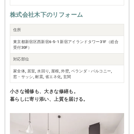
株式会社木下のリフォーム
住所
東京都新宿区西新宿6-5-1 新宿アイランドタワー31F（総合
受付30F）
対応部位
家全体, 居室, 水回り, 屋根, 外壁, ベランダ・バルコニー,
窓・サッシ, 耐震, 省エネ化, 玄関
小さな補修も、大きな修繕も。
暮らしに寄り添い、上質を届ける。