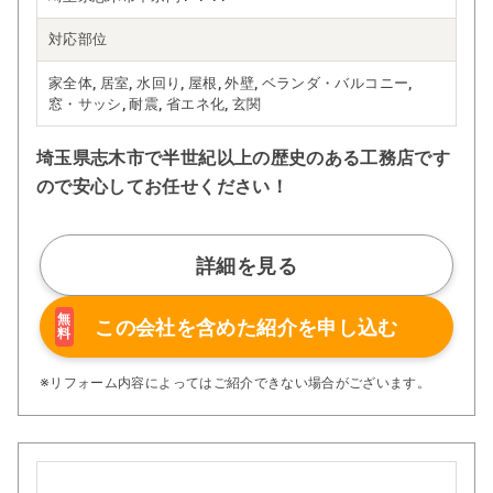
対応部位
家全体, 居室, 水回り, 屋根, 外壁, ベランダ・バルコニー,
窓・サッシ, 耐震, 省エネ化, 玄関
埼玉県志木市で半世紀以上の歴史のある工務店です
ので安心してお任せください！
詳細を見る
無
この会社を含めた
紹介を申し込む
料
※リフォーム内容によってはご紹介できない場合がございます。