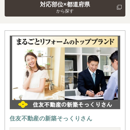
対応部位×都道府県
から探す
住友不動産の新築そっくりさん