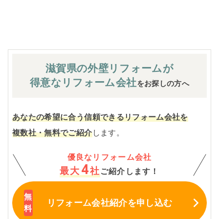
※お客様のご要望による工事内容変更がない限り着工後の
追加費用はありません。
滋賀県の外壁
リフォームが
得意なリフォーム会社
をお探しの方へ
あなたの希望に合う信頼できるリフォーム会社を
複数社・無料でご紹介
します。
優良なリフォーム会社
4
最大
社
ご紹介します！
リフォーム会社紹介
を申し込む