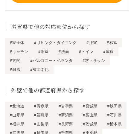
滋賀県で他の対応部位から探す
#家全体
#リビング・ダイニング
#洋室
#和室
#キッチン
#浴室
#洗面
#トイレ
#屋根
#玄関
#バルコニー・ベランダ
#窓・サッシ
#耐震
#省エネ化
外壁で他の都道府県から探す
#北海道
#青森県
#岩手県
#宮城県
#秋田県
#山形県
#福島県
#新潟県
#富山県
#石川県
#福井県
#山梨県
#長野県
#茨城県
#栃木県
#群馬県
#埼玉県
#千葉県
#東京都