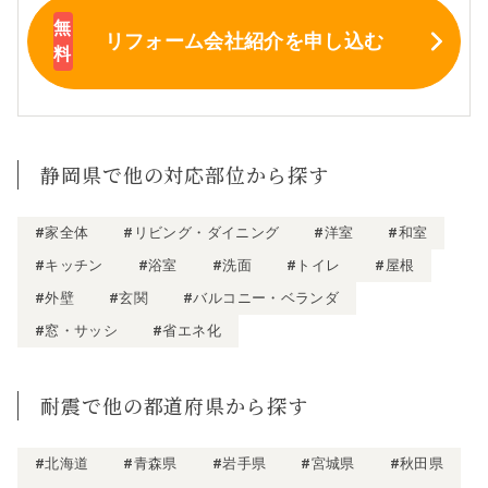
リフォーム会社紹介
を申し込む
静岡県で他の対応部位から探す
#家全体
#リビング・ダイニング
#洋室
#和室
#キッチン
#浴室
#洗面
#トイレ
#屋根
#外壁
#玄関
#バルコニー・ベランダ
#窓・サッシ
#省エネ化
耐震で他の都道府県から探す
#北海道
#青森県
#岩手県
#宮城県
#秋田県