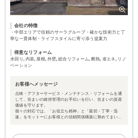
会社の特徴
・中部エリアで信頼のサーラグループ・確かな技術力と丁
寧な一貫体制・ライフスタイルに寄り添う提案力
得意なリフォーム
水回り, 内装, 屋根, 外壁, 総合リフォーム, 断熱, 省エネ, リノ
ベーション
お客様へメッセージ
点検・アフターサービス・メンテナンス・リフォームを通
して、住まいの維持管理のお手伝いを行い、住まいの資産
価値を守ります。
個々の対応では、「お役立ち精神」と「親切・丁寧・迅
速」をモットーにお客様との信頼関係構築に努めてまいり
ます。