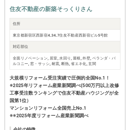
住友不動産の新築そっくりさん
住所
東京都新宿区西新宿4₋34₋7住友不動産西新宿ビル5号館
対応部位
全面リノベーション, 居室, 水回り, 屋根, 外壁, ベランダ・バ
ルコニー, 窓・サッシ, 耐震, 断熱, 省エネ化, 玄関
大規模リフォーム受注実績で圧倒的全国No.1！
※2025年リフォーム産業新聞調べ(500万円以上改修
工事受注数ランキングで住友不動産ハウジングが全
国第1位）
マンションリフォーム全国売上No.1
※※2025年度リフォーム産業新聞調べ
会社の特徴