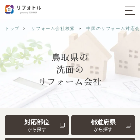
トップ
リフォーム会社検索
中国のリフォーム対応
鳥取県の
洗面の
リフォーム会社
対応部位
都道府県
から探す
から探す