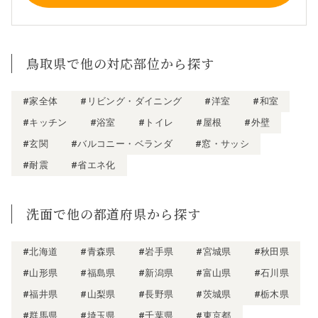
鳥取県で他の対応部位から探す
#家全体
#リビング・ダイニング
#洋室
#和室
#キッチン
#浴室
#トイレ
#屋根
#外壁
#玄関
#バルコニー・ベランダ
#窓・サッシ
#耐震
#省エネ化
洗面で他の都道府県から探す
#北海道
#青森県
#岩手県
#宮城県
#秋田県
#山形県
#福島県
#新潟県
#富山県
#石川県
#福井県
#山梨県
#長野県
#茨城県
#栃木県
#群馬県
#埼玉県
#千葉県
#東京都