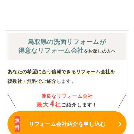
※お客様のご要望による工事内容変更がない限り着工後の
追加費用はありません。
鳥取県の洗面
リフォームが
得意なリフォーム会社
をお探しの方へ
あなたの希望に合う信頼できるリフォーム会社を
複数社・無料でご紹介
します。
優良なリフォーム会社
4
最大
社
ご紹介します！
リフォーム会社紹介
を申し込む