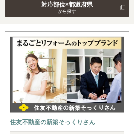
対応部位×都道府県
から探す
住友不動産の新築そっくりさん