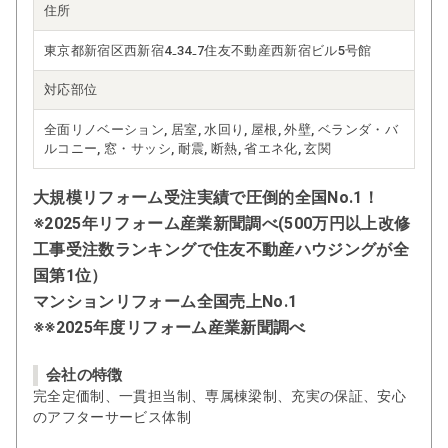
住所
東京都新宿区西新宿4₋34₋7住友不動産西新宿ビル5号館
対応部位
全面リノベーション, 居室, 水回り, 屋根, 外壁, ベランダ・バ
ルコニー, 窓・サッシ, 耐震, 断熱, 省エネ化, 玄関
大規模リフォーム受注実績で圧倒的全国No.1！
※2025年リフォーム産業新聞調べ(500万円以上改修
工事受注数ランキングで住友不動産ハウジングが全
国第1位）
マンションリフォーム全国売上No.1
※※2025年度リフォーム産業新聞調べ
会社の特徴
完全定価制、一貫担当制、専属棟梁制、充実の保証、安心
のアフターサービス体制