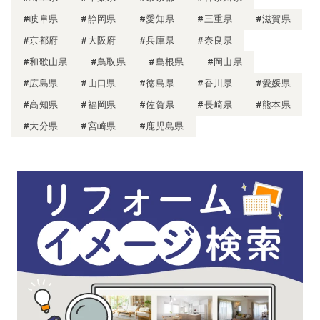
#岐阜県
#静岡県
#愛知県
#三重県
#滋賀県
#京都府
#大阪府
#兵庫県
#奈良県
#和歌山県
#鳥取県
#島根県
#岡山県
#広島県
#山口県
#徳島県
#香川県
#愛媛県
#高知県
#福岡県
#佐賀県
#長崎県
#熊本県
#大分県
#宮崎県
#鹿児島県