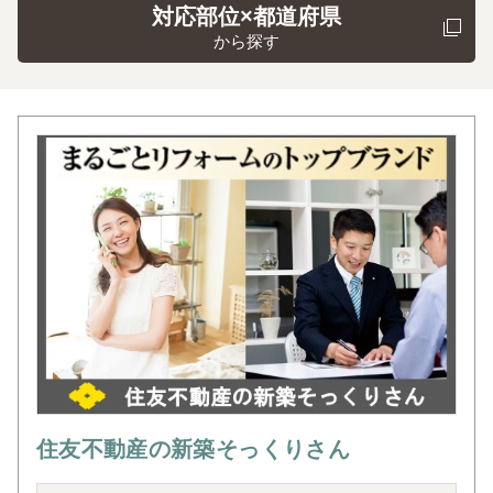
対応部位×都道府県
から探す
住友不動産の新築そっくりさん