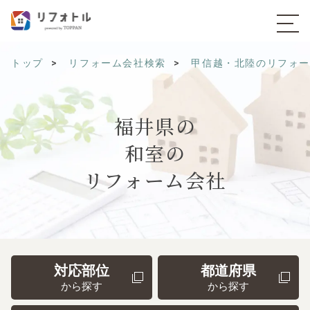
トップ
リフォーム会社検索
甲信越・北陸のリフォ
福井県の
和室の
リフォーム会社
対応部位
都道府県
から探す
から探す