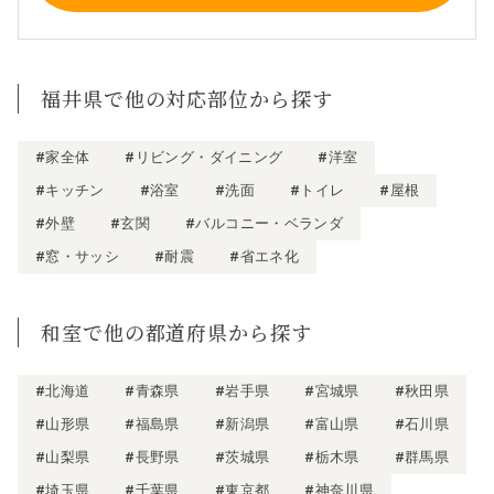
福井県で他の対応部位から探す
#家全体
#リビング・ダイニング
#洋室
#キッチン
#浴室
#洗面
#トイレ
#屋根
#外壁
#玄関
#バルコニー・ベランダ
#窓・サッシ
#耐震
#省エネ化
和室で他の都道府県から探す
#北海道
#青森県
#岩手県
#宮城県
#秋田県
#山形県
#福島県
#新潟県
#富山県
#石川県
#山梨県
#長野県
#茨城県
#栃木県
#群馬県
#埼玉県
#千葉県
#東京都
#神奈川県