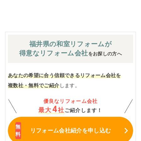
※お客様のご要望による工事内容変更がない限り着工後の
追加費用はありません。
福井県の和室
リフォームが
得意なリフォーム会社
をお探しの方へ
あなたの希望に合う信頼できるリフォーム会社を
複数社・無料でご紹介
します。
優良なリフォーム会社
4
最大
社
ご紹介します！
リフォーム会社紹介
を申し込む