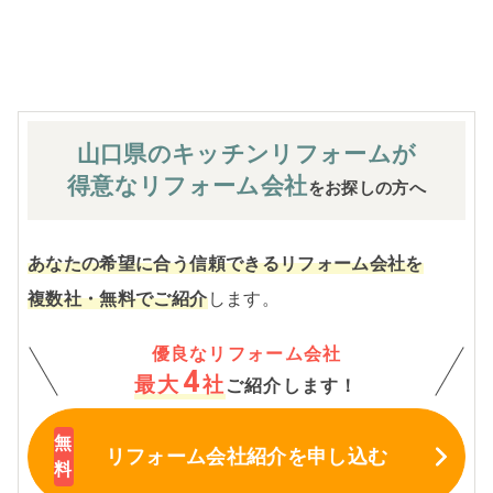
※お客様のご要望による工事内容変更がない限り着工後の
追加費用はありません。
山口県のキッチン
リフォームが
得意なリフォーム会社
をお探しの方へ
あなたの希望に合う信頼できるリフォーム会社を
複数社・無料でご紹介
します。
優良なリフォーム会社
4
最大
社
ご紹介します！
リフォーム会社紹介
を申し込む