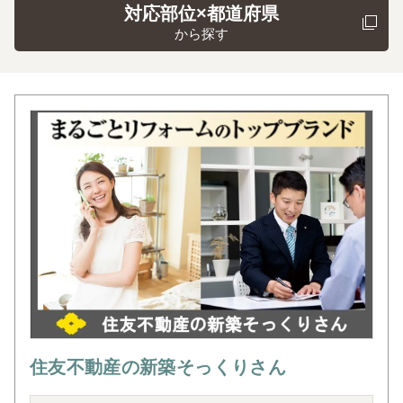
対応部位×都道府県
から探す
住友不動産の新築そっくりさん