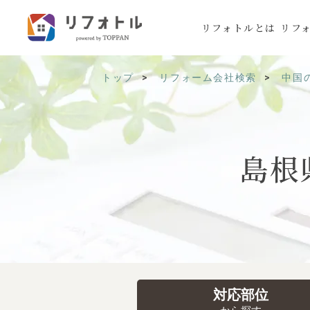
リフォトルとは
リフ
トップ
リフォーム会社検索
中国
島根
対応部位