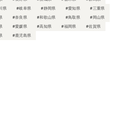
川県
#岐阜県
#静岡県
#愛知県
#三重県
県
#奈良県
#和歌山県
#鳥取県
#岡山県
県
#愛媛県
#高知県
#福岡県
#佐賀県
県
#鹿児島県