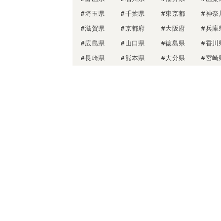
#埼玉県
#千葉県
#東京都
#神奈
#滋賀県
#京都府
#大阪府
#兵庫
#広島県
#山口県
#徳島県
#香川
#長崎県
#熊本県
#大分県
#宮崎