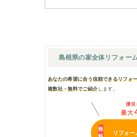
島根県の家全体
リフォー
あなたの希望に合う信頼できるリフォ
複数社・無料でご紹介
します。
優良
最大
リフォー