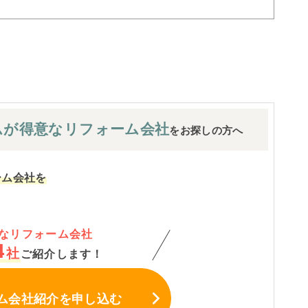
ムが
得意なリフォーム会社
をお探しの方へ
ーム会社を
なリフォーム会社
4
社
ご紹介します！
ム会社紹介
を申し込む