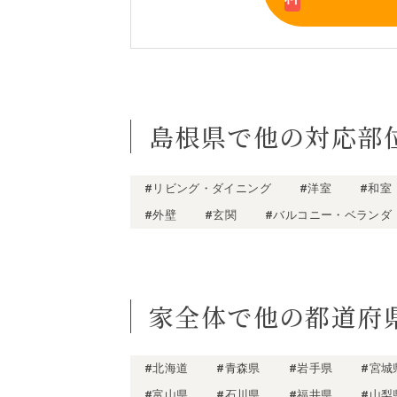
島根県で他の対応部
#リビング・ダイニング
#洋室
#和室
#外壁
#玄関
#バルコニー・ベランダ
家全体で他の都道府
#北海道
#青森県
#岩手県
#宮城
#富山県
#石川県
#福井県
#山梨