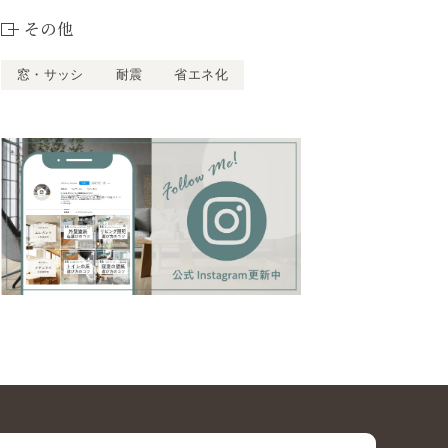
その他
窓・サッシ
耐震
省エネ化