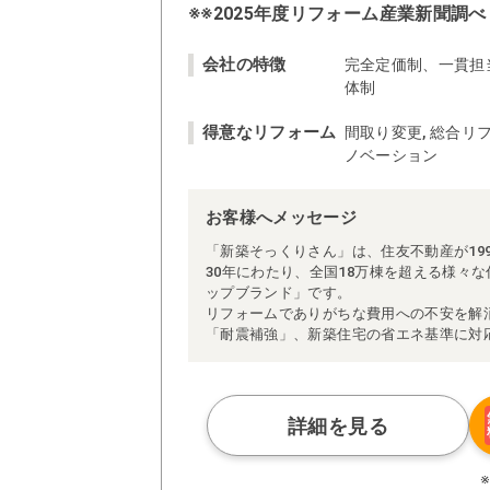
※※2025年度リフォーム産業新聞調べ
会社の特徴
完全定価制、一貫担
体制
得意なリフォーム
間取り変更, 総合リフ
ノベーション
お客様へメッセージ
「新築そっくりさん」は、住友不動産が19
30年にわたり、全国18万棟を超える様々
ップブランド」です。
リフォームでありがちな費用への不安を解
「耐震補強」、新築住宅の省エネ基準に対
アによる「一貫担当制」などが高い信頼を
また、大規模リフォームに習熟した施工管
られた充実の施工マニュアルや検査体制に
さらに、住友不動産のリフォームならでは
詳細を見る
ぜひ、あなたの大切なお住まいの再生を私
※お客様のご要望による工事内容変更がな