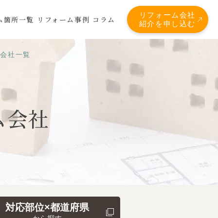
リフォーム会社
ム箇所一覧
リフォーム事例
コラム
紹介を申し込む
応会社一覧
ム会社
対応部位×都道府県