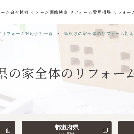
ォーム会社検索
イメージ画像検索
リフォーム費用相場
リフォー
のリフォーム対応会社一覧
島根県の家全体のリフォーム対
県の
家全体の
リフォー
都道府県