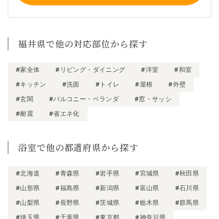
福井県で他の対応部位から探す
#家全体
#リビング・ダイニング
#洋室
#和室
#キッチン
#洗面
#トイレ
#屋根
#外壁
#玄関
#バルコニー・ベランダ
#窓・サッシ
#耐震
#省エネ化
浴室で他の都道府県から探す
#北海道
#青森県
#岩手県
#宮城県
#秋田県
#山形県
#福島県
#新潟県
#富山県
#石川県
#山梨県
#長野県
#茨城県
#栃木県
#群馬県
#埼玉県
#千葉県
#東京都
#神奈川県