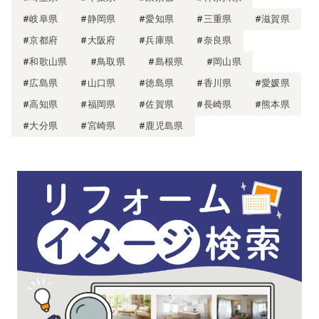
#岐阜県
#静岡県
#愛知県
#三重県
#滋賀県
#京都府
#大阪府
#兵庫県
#奈良県
#和歌山県
#鳥取県
#島根県
#岡山県
#広島県
#山口県
#徳島県
#香川県
#愛媛県
#高知県
#福岡県
#佐賀県
#長崎県
#熊本県
#大分県
#宮崎県
#鹿児島県