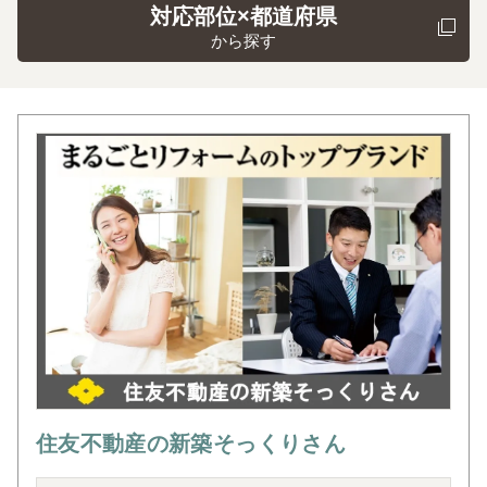
対応部位×都道府県
から探す
住友不動産の新築そっくりさん