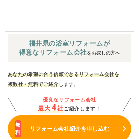
※お客様のご要望による工事内容変更がない限り着工後の
追加費用はありません。
福井県の浴室
リフォームが
得意なリフォーム会社
をお探しの方へ
あなたの希望に合う信頼できるリフォーム会社を
複数社・無料でご紹介
します。
優良なリフォーム会社
4
最大
社
ご紹介します！
リフォーム会社紹介
を申し込む