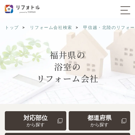
トップ
リフォーム会社検索
甲信越・北陸のリフォ
福井県の
浴室の
リフォーム会社
対応部位
都道府県
から探す
から探す