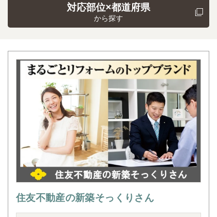
対応部位×都道府県
から探す
住友不動産の新築そっくりさん