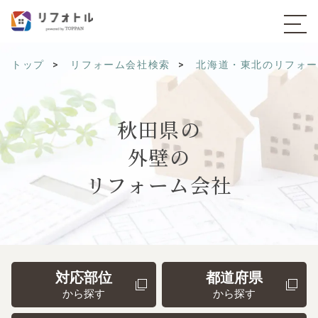
トップ
リフォーム会社検索
北海道・東北のリフォ
秋田県の
外壁の
リフォーム会社
対応部位
都道府県
から探す
から探す