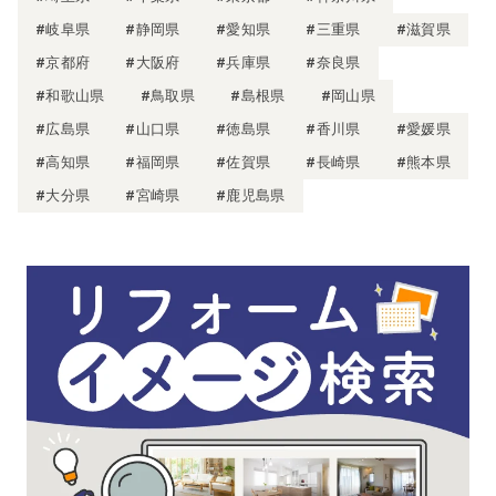
#岐阜県
#静岡県
#愛知県
#三重県
#滋賀県
#京都府
#大阪府
#兵庫県
#奈良県
#和歌山県
#鳥取県
#島根県
#岡山県
#広島県
#山口県
#徳島県
#香川県
#愛媛県
#高知県
#福岡県
#佐賀県
#長崎県
#熊本県
#大分県
#宮崎県
#鹿児島県