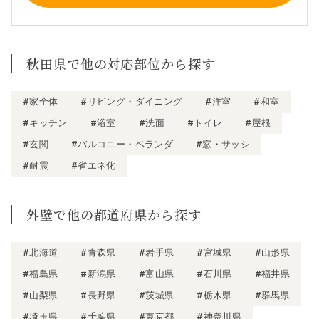
秋田県で他の対応部位から探す
#家全体
#リビング・ダイニング
#洋室
#和室
#キッチン
#浴室
#洗面
#トイレ
#屋根
#玄関
#バルコニー・ベランダ
#窓・サッシ
#耐震
#省エネ化
外壁で他の都道府県から探す
#北海道
#青森県
#岩手県
#宮城県
#山形県
#福島県
#新潟県
#富山県
#石川県
#福井県
#山梨県
#長野県
#茨城県
#栃木県
#群馬県
#埼玉県
#千葉県
#東京都
#神奈川県