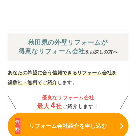
※お客様のご要望による工事内容変更がない限り着工後の
追加費用はありません。
秋田県の外壁
リフォームが
得意なリフォーム会社
をお探しの方へ
あなたの希望に合う信頼できるリフォーム会社を
複数社・無料でご紹介
します。
優良なリフォーム会社
4
最大
社
ご紹介します！
リフォーム会社紹介
を申し込む