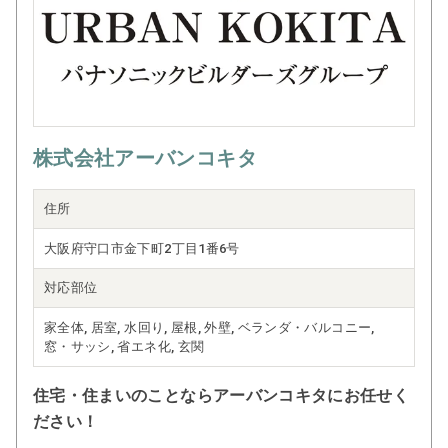
株式会社アーバンコキタ
住所
大阪府守口市金下町2丁目1番6号
対応部位
家全体, 居室, 水回り, 屋根, 外壁, ベランダ・バルコニー,
窓・サッシ, 省エネ化, 玄関
住宅・住まいのことならアーバンコキタにお任せく
ださい！