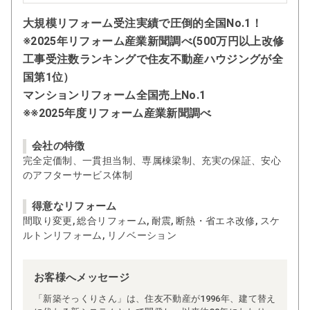
大規模リフォーム受注実績で圧倒的全国No.1！
※2025年リフォーム産業新聞調べ(500万円以上改修
工事受注数ランキングで住友不動産ハウジングが全
国第1位）
マンションリフォーム全国売上No.1
※※2025年度リフォーム産業新聞調べ
会社の特徴
完全定価制、一貫担当制、専属棟梁制、充実の保証、安心
のアフターサービス体制
得意なリフォーム
間取り変更, 総合リフォーム, 耐震, 断熱・省エネ改修, スケ
ルトンリフォーム, リノベーション
お客様へメッセージ
「新築そっくりさん」は、住友不動産が1996年、建て替え