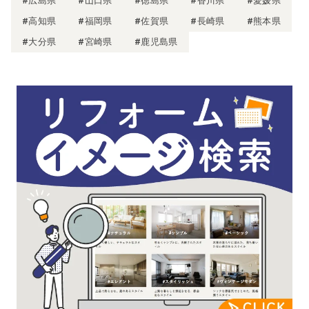
#広島県
#山口県
#徳島県
#香川県
#愛媛県
#高知県
#福岡県
#佐賀県
#長崎県
#熊本県
#大分県
#宮崎県
#鹿児島県