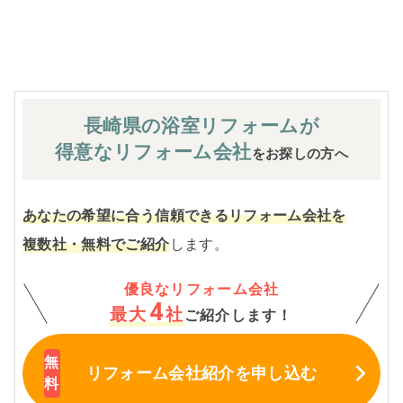
※お客様のご要望による工事内容変更がない限り着工後の
追加費用はありません。
長崎県の浴室
リフォームが
得意なリフォーム会社
をお探しの方へ
あなたの希望に合う信頼できるリフォーム会社を
複数社・無料でご紹介
します。
優良なリフォーム会社
4
最大
社
ご紹介します！
リフォーム会社紹介
を申し込む