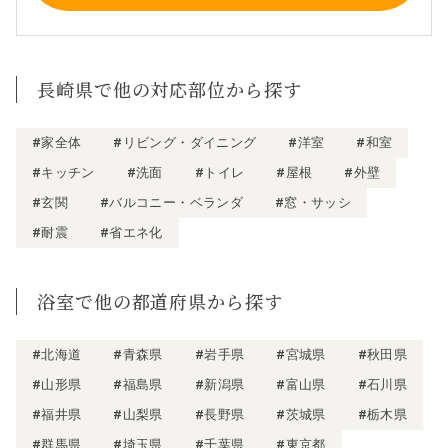
長崎県で他の対応部位から探す
#家全体
#リビング・ダイニング
#洋室
#和室
#キッチン
#洗面
#トイレ
#屋根
#外壁
#玄関
#バルコニー・ベランダ
#窓・サッシ
#耐震
#省エネ化
浴室で他の都道府県から探す
#北海道
#青森県
#岩手県
#宮城県
#秋田県
#山形県
#福島県
#新潟県
#富山県
#石川県
#福井県
#山梨県
#長野県
#茨城県
#栃木県
#群馬県
#埼玉県
#千葉県
#東京都