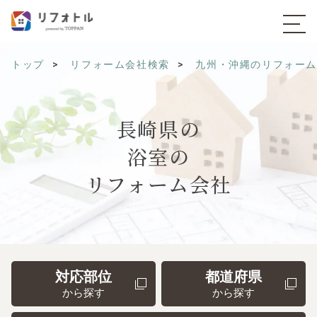
トップ
リフォーム会社検索
九州・沖縄のリフォー
長崎県の
浴室の
リフォーム会社
対応部位
都道府県
から探す
から探す