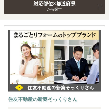
対応部位×都道府県
から探す
住友不動産の新築そっくりさん