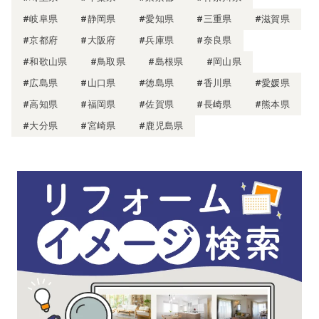
#岐阜県
#静岡県
#愛知県
#三重県
#滋賀県
#京都府
#大阪府
#兵庫県
#奈良県
#和歌山県
#鳥取県
#島根県
#岡山県
#広島県
#山口県
#徳島県
#香川県
#愛媛県
#高知県
#福岡県
#佐賀県
#長崎県
#熊本県
#大分県
#宮崎県
#鹿児島県