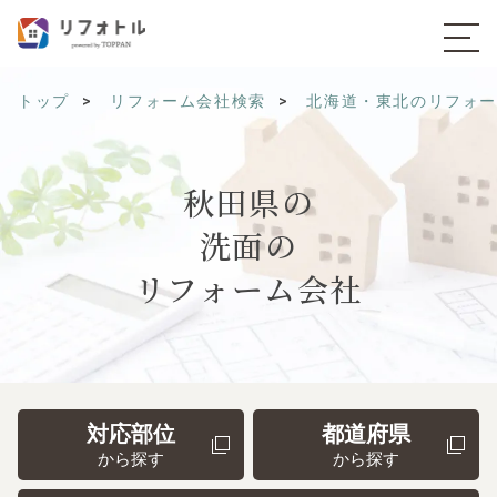
トップ
リフォーム会社検索
北海道・東北のリフォ
秋田県の
洗面の
リフォーム会社
対応部位
都道府県
から探す
から探す