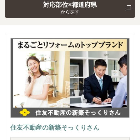
対応部位×都道府県
から探す
住友不動産の新築そっくりさん