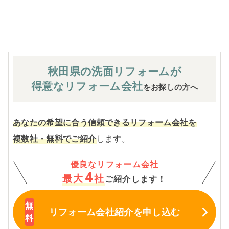
※お客様のご要望による工事内容変更がない限り着工後の
追加費用はありません。
秋田県の洗面
リフォームが
得意なリフォーム会社
をお探しの方へ
あなたの希望に合う信頼できるリフォーム会社を
複数社・無料でご紹介
します。
優良なリフォーム会社
4
最大
社
ご紹介します！
リフォーム会社紹介
を申し込む