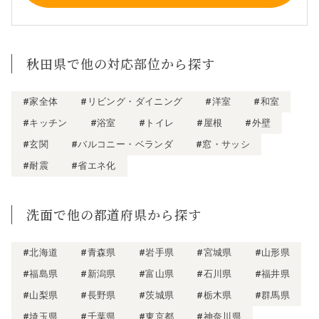
秋田県で他の対応部位から探す
#家全体
#リビング・ダイニング
#洋室
#和室
#キッチン
#浴室
#トイレ
#屋根
#外壁
#玄関
#バルコニー・ベランダ
#窓・サッシ
#耐震
#省エネ化
洗面で他の都道府県から探す
#北海道
#青森県
#岩手県
#宮城県
#山形県
#福島県
#新潟県
#富山県
#石川県
#福井県
#山梨県
#長野県
#茨城県
#栃木県
#群馬県
#埼玉県
#千葉県
#東京都
#神奈川県