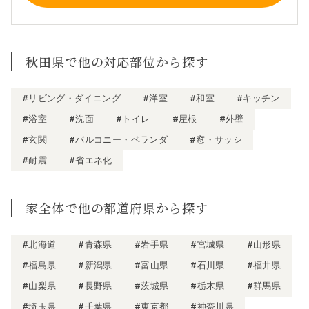
秋田県で他の対応部位から探す
#リビング・ダイニング
#洋室
#和室
#キッチン
#浴室
#洗面
#トイレ
#屋根
#外壁
#玄関
#バルコニー・ベランダ
#窓・サッシ
#耐震
#省エネ化
家全体で他の都道府県から探す
#北海道
#青森県
#岩手県
#宮城県
#山形県
#福島県
#新潟県
#富山県
#石川県
#福井県
#山梨県
#長野県
#茨城県
#栃木県
#群馬県
#埼玉県
#千葉県
#東京都
#神奈川県