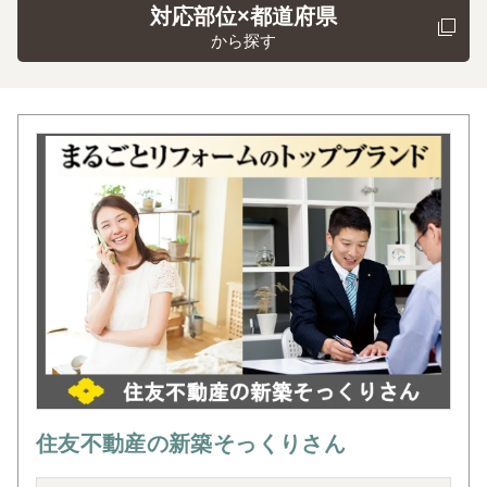
対応部位×都道府県
から探す
住友不動産の新築そっくりさん