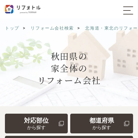
トップ
リフォーム会社検索
北海道・東北のリフォ
秋田県の
家全体の
リフォーム会社
対応部位
都道府県
から探す
から探す