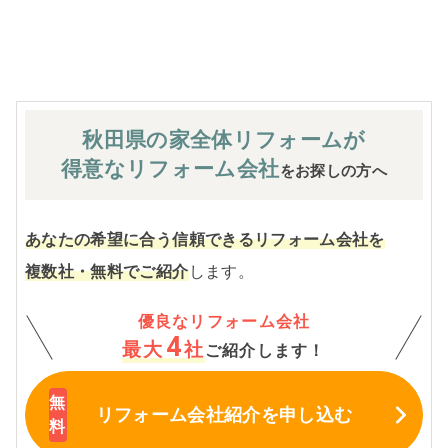
※お客様のご要望による工事内容変更がない限り着工後の
追加費用はありません。
秋田県の家全体
リフォームが
得意なリフォーム会社
をお探しの方へ
あなたの希望に合う信頼できるリフォーム会社を
複数社・無料でご紹介
します。
優良なリフォーム会社
4
最大
社
ご紹介します！
リフォーム会社紹介
を申し込む