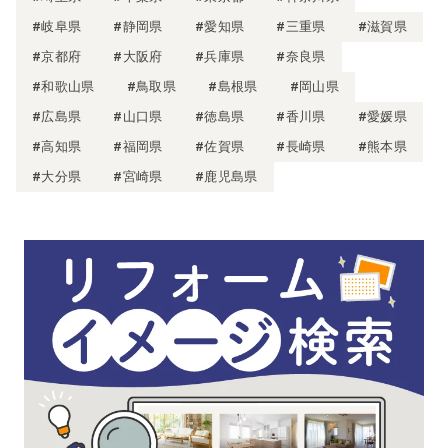
#岐阜県
#静岡県
#愛知県
#三重県
#滋賀県
#京都府
#大阪府
#兵庫県
#奈良県
#和歌山県
#鳥取県
#島根県
#岡山県
#広島県
#山口県
#徳島県
#香川県
#愛媛県
#高知県
#福岡県
#佐賀県
#長崎県
#熊本県
#大分県
#宮崎県
#鹿児島県