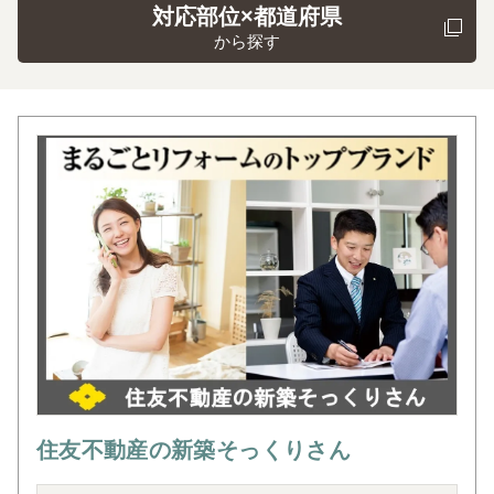
対応部位×都道府県
から探す
住友不動産の新築そっくりさん