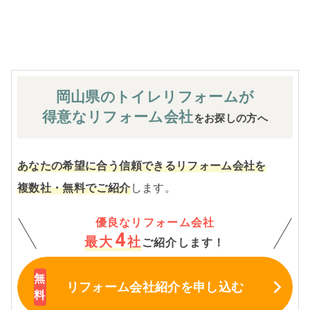
※お客様のご要望による工事内容変更がない限り着工後の
追加費用はありません。
岡山県のトイレ
リフォームが
得意なリフォーム会社
をお探しの方へ
あなたの希望に合う信頼できるリフォーム会社を
複数社・無料でご紹介
します。
優良なリフォーム会社
4
最大
社
ご紹介します！
リフォーム会社紹介
を申し込む