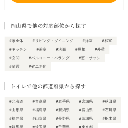
岡山県で他の対応部位から探す
#家全体
#リビング・ダイニング
#洋室
#和室
#キッチン
#浴室
#洗面
#屋根
#外壁
#玄関
#バルコニー・ベランダ
#窓・サッシ
#耐震
#省エネ化
トイレで他の都道府県から探す
#北海道
#青森県
#岩手県
#宮城県
#秋田県
#山形県
#福島県
#新潟県
#富山県
#石川県
#福井県
#山梨県
#長野県
#茨城県
#栃木県
#群馬県
#埼玉県
#千葉県
#東京都