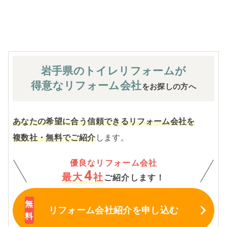
※お客様のご要望による工事内容変更がない限り着工後の
追加費用はありません。
岩手県のトイレ
リフォームが
得意なリフォーム会社
をお探しの方へ
あなたの希望に合う信頼できるリフォーム会社を
複数社・無料でご紹介
します。
優良なリフォーム会社
4
最大
社
ご紹介します！
リフォーム会社紹介
を申し込む