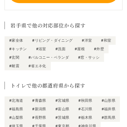
岩手県で他の対応部位から探す
#家全体
#リビング・ダイニング
#洋室
#和室
#キッチン
#浴室
#洗面
#屋根
#外壁
#玄関
#バルコニー・ベランダ
#窓・サッシ
#耐震
#省エネ化
トイレで他の都道府県から探す
#北海道
#青森県
#宮城県
#秋田県
#山形県
#福島県
#新潟県
#富山県
#石川県
#福井県
#山梨県
#長野県
#茨城県
#栃木県
#群馬県
#埼玉県
#千葉県
#東京都
#神奈川県