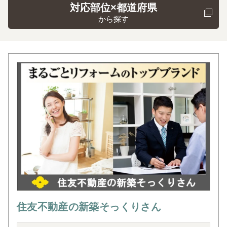
対応部位×都道府県
から探す
住友不動産の新築そっくりさん