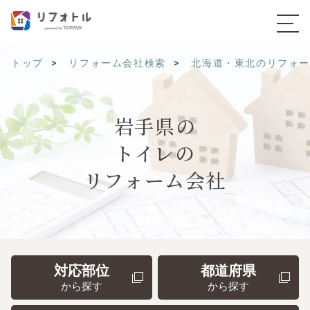
トップ
リフォーム会社検索
北海道・東北のリフォ
岩手県の
トイレの
リフォーム会社
対応部位
都道府県
から探す
から探す