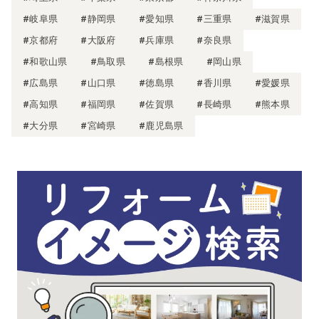
#岐阜県
#静岡県
#愛知県
#三重県
#滋賀県
#京都府
#大阪府
#兵庫県
#奈良県
#和歌山県
#鳥取県
#島根県
#岡山県
#広島県
#山口県
#徳島県
#香川県
#愛媛県
#高知県
#福岡県
#佐賀県
#長崎県
#熊本県
#大分県
#宮崎県
#鹿児島県