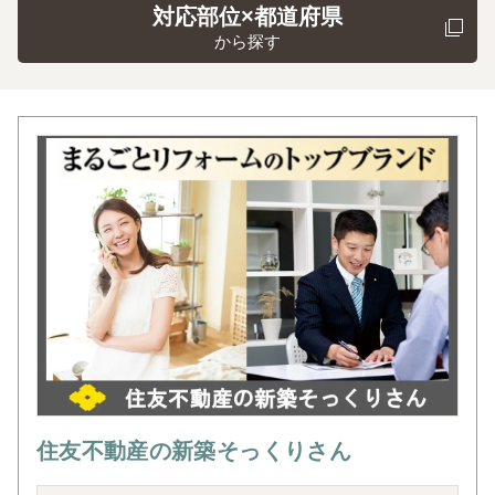
対応部位×都道府県
から探す
住友不動産の新築そっくりさん