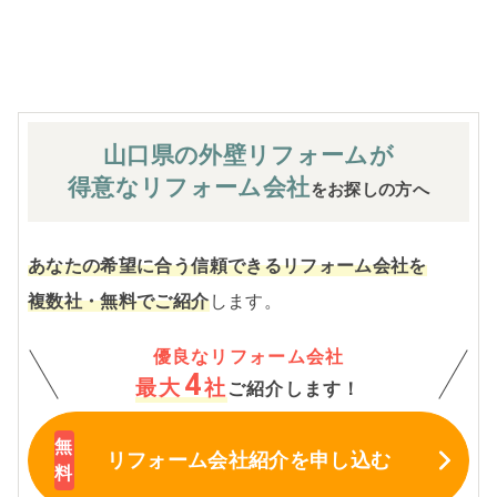
※お客様のご要望による工事内容変更がない限り着工後の
追加費用はありません。
山口県の外壁
リフォームが
得意なリフォーム会社
をお探しの方へ
あなたの希望に合う信頼できるリフォーム会社を
複数社・無料でご紹介
します。
優良なリフォーム会社
4
最大
社
ご紹介します！
リフォーム会社紹介
を申し込む