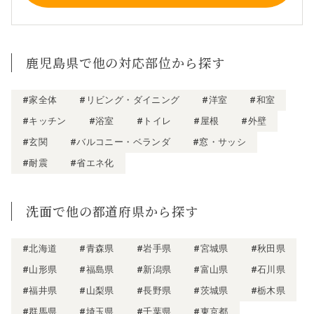
鹿児島県で他の対応部位から探す
#家全体
#リビング・ダイニング
#洋室
#和室
#キッチン
#浴室
#トイレ
#屋根
#外壁
#玄関
#バルコニー・ベランダ
#窓・サッシ
#耐震
#省エネ化
洗面で他の都道府県から探す
#北海道
#青森県
#岩手県
#宮城県
#秋田県
#山形県
#福島県
#新潟県
#富山県
#石川県
#福井県
#山梨県
#長野県
#茨城県
#栃木県
#群馬県
#埼玉県
#千葉県
#東京都