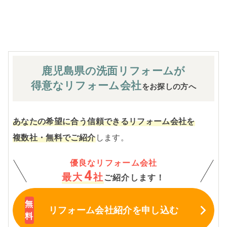
※お客様のご要望による工事内容変更がない限り着工後の
追加費用はありません。
鹿児島県の洗面
リフォームが
得意なリフォーム会社
をお探しの方へ
あなたの希望に合う信頼できるリフォーム会社を
複数社・無料でご紹介
します。
優良なリフォーム会社
4
最大
社
ご紹介します！
リフォーム会社紹介
を申し込む