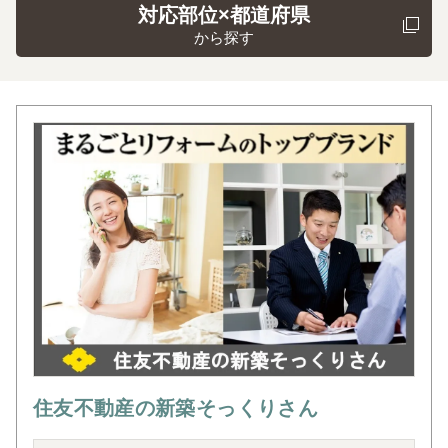
対応部位×都道府県
から探す
住友不動産の新築そっくりさん