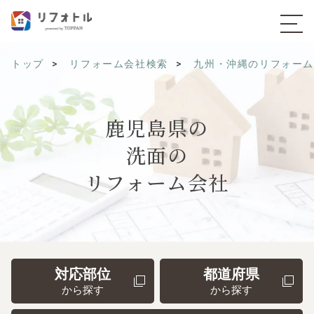
トップ
リフォーム会社検索
九州・沖縄のリフォー
鹿児島県の
洗面の
リフォーム会社
対応部位
都道府県
から探す
から探す