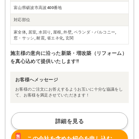
富山県砺波市高波400番地
対応部位
家全体, 居室, 水回り, 屋根, 外壁, ベランダ・バルコニー,
窓・サッシ, 耐震, 省エネ化, 玄関
施主様の意向に沿った新築・増改築（リフォーム）
を真心込めて提供いたします!!
お客様へメッセージ
お客様のご注文にお答えするようお互いに十分な協議をし
て、お客様を満足させていただきます！
詳細を見る
無
この会社を含めた
紹介を申し込む