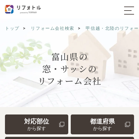
トップ
リフォーム会社検索
甲信越・北陸のリフォ
富山県の
窓・サッシの
リフォーム会社
対応部位
都道府県
から探す
から探す