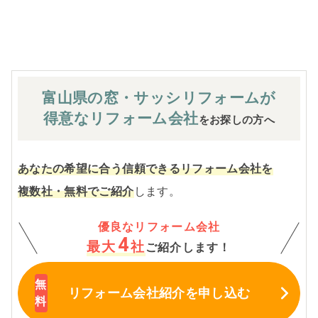
※お客様のご要望による工事内容変更がない限り着工後の
追加費用はありません。
富山県の窓・サッシ
リフォームが
得意なリフォーム会社
をお探しの方へ
あなたの希望に合う信頼できるリフォーム会社を
複数社・無料でご紹介
します。
優良なリフォーム会社
4
最大
社
ご紹介します！
リフォーム会社紹介
を申し込む