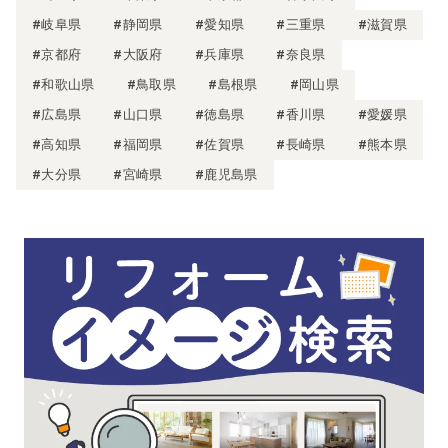
#岐阜県
#静岡県
#愛知県
#三重県
#滋賀県
#京都府
#大阪府
#兵庫県
#奈良県
#和歌山県
#鳥取県
#島根県
#岡山県
#広島県
#山口県
#徳島県
#香川県
#愛媛県
#高知県
#福岡県
#佐賀県
#長崎県
#熊本県
#大分県
#宮崎県
#鹿児島県