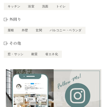
キッチン
浴室
洗面
トイレ
外回り
屋根
外壁
玄関
バルコニー・ベランダ
その他
窓・サッシ
耐震
省エネ化